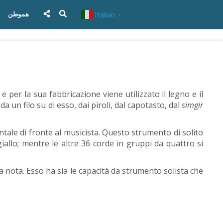
Italian
هموطن
▼
 per la sua fabbricazione viene utilizzato il legno e il
da un filo su di esso, dai piroli, dal capotasto, dal
simgir
ntale di fronte al musicista. Questo strumento di solito
iallo; mentre le altre 36 corde in gruppi da quattro si
a nota. Esso ha sia le capacità da strumento solista che