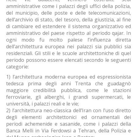
amministrative come i palazzi degli uffici della polizia,
del municipio, delle poste e delle telecomunicazioni,
dell’archivio di stato, del tesoro, della giustizia, al fine
di cambiare ed estendere il sistema organizzativo ed
amministrativo del paese rispetto al periodo qajar. In
ogni modo fu molto palese l’influenza diretta
dell’architettura europea nei palazzi sia pubblici sia
residenziali. Gli stili e le scuole architettoniche di quel
periodo possono essere elencati secondo le seguenti
categorie:
1) l’architettura moderna europea ed espressionista
tedesca prima degli anni Trenta che guadagnò
maggiore credibilità pubblica, come le stazioni
ferroviarie, gli alberghi, i grandi supermercati, le
università, i palazzi reali e le vie;
2) l’architettura neo-classica dell’Iran con l’uso diretto
degli elementi architettonici ed ornamentali dei
periodi achemenide e sasanide, come i palazzi della
Banca Melli in Via Ferdowsi a Tehran, della Polizia e