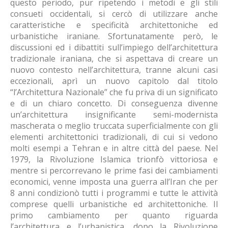
questo periodo, pur ripetendo i metodi e gli stili
consueti occidentali, si cercò di utilizzare anche
caratteristiche e specificità architettoniche ed
urbanistiche iraniane. Sfortunatamente però, le
discussioni ed i dibattiti sull’impiego dell’architettura
tradizionale iraniana, che si aspettava di creare un
nuovo contesto nell’architettura, tranne alcuni casi
eccezionali, aprì un nuovo capitolo dal titolo
“l’Architettura Nazionale” che fu priva di un significato
e di un chiaro concetto. Di conseguenza divenne
un’architettura insignificante semi-modernista
mascherata o meglio truccata superficialmente con gli
elementi architettonici tradizionali, di cui si vedono
molti esempi a Tehran e in altre città del paese. Nel
1979, la Rivoluzione Islamica trionfò vittoriosa e
mentre si percorrevano le prime fasi dei cambiamenti
economici, venne imposta una guerra all’Iran che per
8 anni condizionò tutti i programmi e tutte le attività
comprese quelli urbanistiche ed architettoniche. Il
primo cambiamento per quanto riguarda
l’architettura e l’urbanistica, dopo la Rivoluzione