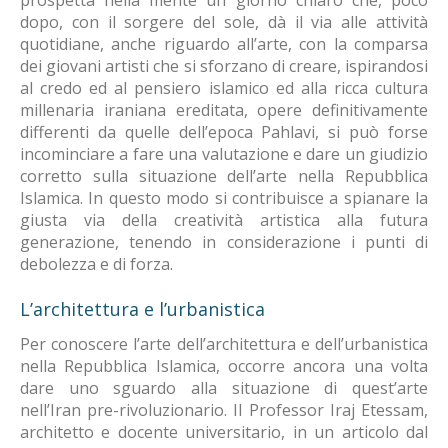
prospetta nella mente un giorno chiaro che, poco
dopo, con il sorgere del sole, dà il via alle attività
quotidiane, anche riguardo all’arte, con la comparsa
dei giovani artisti che si sforzano di creare, ispirandosi
al credo ed al pensiero islamico ed alla ricca cultura
millenaria iraniana ereditata, opere definitivamente
differenti da quelle dell’epoca Pahlavi, si può forse
incominciare a fare una valutazione e dare un giudizio
corretto sulla situazione dell’arte nella Repubblica
Islamica. In questo modo si contribuisce a spianare la
giusta via della creatività artistica alla futura
generazione, tenendo in considerazione i punti di
debolezza e di forza.
L’architettura e l’urbanistica
Per conoscere l’arte dell’architettura e dell’urbanistica
nella Repubblica Islamica, occorre ancora una volta
dare uno sguardo alla situazione di quest’arte
nell’Iran pre-rivoluzionario. Il Professor Iraj Etessam,
architetto e docente universitario, in un articolo dal