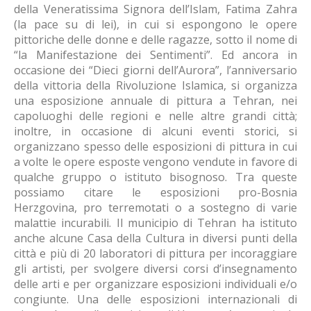
della Veneratissima Signora dell’Islam, Fatima Zahra
(la pace su di lei), in cui si espongono le opere
pittoriche delle donne e delle ragazze, sotto il nome di
“la Manifestazione dei Sentimenti”. Ed ancora in
occasione dei “Dieci giorni dell’Aurora”, l’anniversario
della vittoria della Rivoluzione Islamica, si organizza
una esposizione annuale di pittura a Tehran, nei
capoluoghi delle regioni e nelle altre grandi città;
inoltre, in occasione di alcuni eventi storici, si
organizzano spesso delle esposizioni di pittura in cui
a volte le opere esposte vengono vendute in favore di
qualche gruppo o istituto bisognoso. Tra queste
possiamo citare le esposizioni pro-Bosnia
Herzgovina, pro terremotati o a sostegno di varie
malattie incurabili. Il municipio di Tehran ha istituto
anche alcune Casa della Cultura in diversi punti della
città e più di 20 laboratori di pittura per incoraggiare
gli artisti, per svolgere diversi corsi d’insegnamento
delle arti e per organizzare esposizioni individuali e/o
congiunte. Una delle esposizioni internazionali di