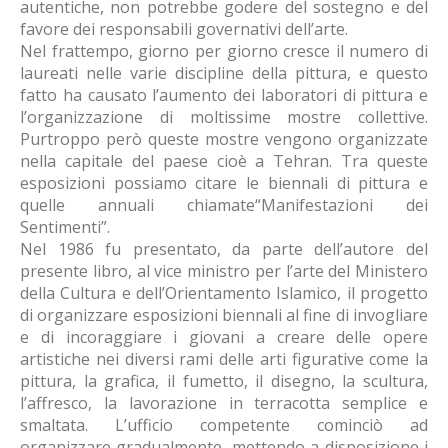
autentiche, non potrebbe godere del sostegno e del
favore dei responsabili governativi dell’arte.
Nel frattempo, giorno per giorno cresce il numero di
laureati nelle varie discipline della pittura, e questo
fatto ha causato l’aumento dei laboratori di pittura e
l’organizzazione di moltissime mostre collettive.
Purtroppo però queste mostre vengono organizzate
nella capitale del paese cioè a Tehran. Tra queste
esposizioni possiamo citare le biennali di pittura e
quelle annuali chiamate“Manifestazioni dei
Sentimenti”.
Nel 1986 fu presentato, da parte dell’autore del
presente libro, al vice ministro per l’arte del Ministero
della Cultura e dell’Orientamento Islamico, il progetto
di organizzare esposizioni biennali al fine di invogliare
e di incoraggiare i giovani a creare delle opere
artistiche nei diversi rami delle arti figurative come la
pittura, la grafica, il fumetto, il disegno, la scultura,
l’affresco, la lavorazione in terracotta semplice e
smaltata. L’ufficio competente cominciò ad
organizzare gradualmente, mettendo a disposizione i