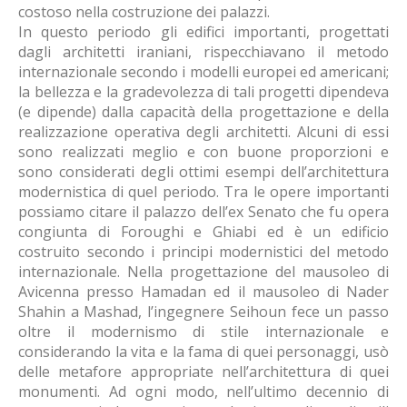
costoso nella costruzione dei palazzi.
In questo periodo gli edifici importanti, progettati
dagli architetti iraniani, rispecchiavano il metodo
internazionale secondo i modelli europei ed americani;
la bellezza e la gradevolezza di tali progetti dipendeva
(e dipende) dalla capacità della progettazione e della
realizzazione operativa degli architetti. Alcuni di essi
sono realizzati meglio e con buone proporzioni e
sono considerati degli ottimi esempi dell’architettura
modernistica di quel periodo. Tra le opere importanti
possiamo citare il palazzo dell’ex Senato che fu opera
congiunta di Foroughi e Ghiabi ed è un edificio
costruito secondo i principi modernistici del metodo
internazionale. Nella progettazione del mausoleo di
Avicenna presso Hamadan ed il mausoleo di Nader
Shahin a Mashad, l’ingegnere Seihoun fece un passo
oltre il modernismo di stile internazionale e
considerando la vita e la fama di quei personaggi, usò
delle metafore appropriate nell’architettura di quei
monumenti. Ad ogni modo, nell’ultimo decennio di