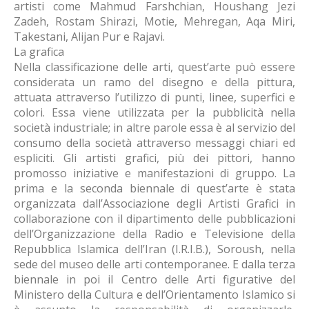
artisti come Mahmud Farshchian, Houshang Jezi
Zadeh, Rostam Shirazi, Motie, Mehregan, Aqa Miri,
Takestani, Alijan Pur e Rajavi.
La grafica
Nella classificazione delle arti, quest’arte può essere
considerata un ramo del disegno e della pittura,
attuata attraverso l’utilizzo di punti, linee, superfici e
colori. Essa viene utilizzata per la pubblicità nella
società industriale; in altre parole essa è al servizio del
consumo della società attraverso messaggi chiari ed
espliciti. Gli artisti grafici, più dei pittori, hanno
promosso iniziative e manifestazioni di gruppo. La
prima e la seconda biennale di quest’arte è stata
organizzata dall’Associazione degli Artisti Grafici in
collaborazione con il dipartimento delle pubblicazioni
dell’Organizzazione della Radio e Televisione della
Repubblica Islamica dell’Iran (I.R.I.B.), Soroush, nella
sede del museo delle arti contemporanee. E dalla terza
biennale in poi il Centro delle Arti figurative del
Ministero della Cultura e dell’Orientamento Islamico si