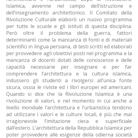
Islamica, avvenne nel campo dell’istruzione e
dell’insegnamento architettonico. Il Comitato della
Rivoluzione Culturale elaborò un nuovo programma
per tutte le scuole e gli istituti di questa disciplina.
Però oltre il problema della guerra, fattori
determinanti come la mancanza di fonti e di materiali
scientifici in lingua persiana, di testi scritti ed elaborati
per provvedere agli obiettivi posti nel programma e la
mancanza di docenti dotati delle conoscenze e delle
capacità necessarie per insegnare e per far
comprendere l’architettura e la cultura islamica,
indussero gli studenti a rivolgersi all’unica fonte
sicura, ossia le riviste ed i libri europei ed americani.
Quando si dice che la Rivoluzione Islamica è una
rivoluzione di valori, e nel momento in cui anche a
livello mondiale l’architettura e l’urbanistica tendono
ad utilizzare i valori e le culture locali, è più che mai
irragionevole l’imitazione cieca e superficiale
dall’estero. L’architettura della Repubblica Islamica per
poter provvedere alle esigenze della odierna società