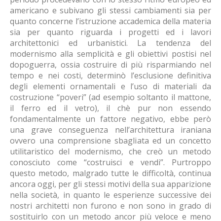
americano e subivano gli stessi cambiamenti sia per
quanto concerne l’istruzione accademica della materia
sia per quanto riguarda i progetti ed i lavori
architettonici ed urbanistici. La tendenza del
modernismo alla semplicità e gli obiettivi postisi nel
dopoguerra, ossia costruire di più risparmiando nel
tempo e nei costi, determinò l’esclusione definitiva
degli elementi ornamentali e l’uso di materiali da
costruzione “poveri” (ad esempio soltanto il mattone,
il ferro ed il vetro), il chè pur non essendo
fondamentalmente un fattore negativo, ebbe però
una grave conseguenza nell’architettura iraniana
ovvero una comprensione sbagliata ed un concetto
utilitaristico del modernismo, che creò un metodo
conosciuto come “costruisci e vendi”. Purtroppo
questo metodo, malgrado tutte le difficoltà, continua
ancora oggi, per gli stessi motivi della sua apparizione
nella società, in quanto le esperienze successive dei
nostri architetti non furono e non sono in grado di
sostituirlo con un metodo ancor più veloce e meno