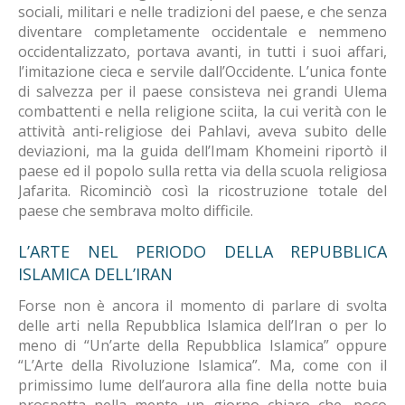
sociali, militari e nelle tradizioni del paese, e che senza
diventare completamente occidentale e nemmeno
occidentalizzato, portava avanti, in tutti i suoi affari,
l’imitazione cieca e servile dall’Occidente. L’unica fonte
di salvezza per il paese consisteva nei grandi Ulema
combattenti e nella religione sciita, la cui verità con le
attività anti-religiose dei Pahlavi, aveva subito delle
deviazioni, ma la guida dell’Imam Khomeini riportò il
paese ed il popolo sulla retta via della scuola religiosa
Jafarita. Ricominciò così la ricostruzione totale del
paese che sembrava molto difficile.
L’ARTE NEL PERIODO DELLA REPUBBLICA
ISLAMICA DELL’IRAN
Forse non è ancora il momento di parlare di svolta
delle arti nella Repubblica Islamica dell’Iran o per lo
meno di “Un’arte della Repubblica Islamica” oppure
“L’Arte della Rivoluzione Islamica”. Ma, come con il
primissimo lume dell’aurora alla fine della notte buia