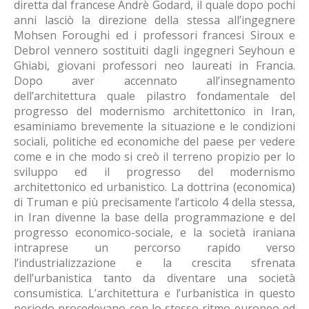
diretta dal francese Andrè Godard, il quale dopo pochi
anni lasciò la direzione della stessa all’ingegnere
Mohsen Foroughi ed i professori francesi Siroux e
Debrol vennero sostituiti dagli ingegneri Seyhoun e
Ghiabi, giovani professori neo laureati in Francia.
Dopo aver accennato all’insegnamento
dell’architettura quale pilastro fondamentale del
progresso del modernismo architettonico in Iran,
esaminiamo brevemente la situazione e le condizioni
sociali, politiche ed economiche del paese per vedere
come e in che modo si creò il terreno propizio per lo
sviluppo ed il progresso del modernismo
architettonico ed urbanistico. La dottrina (economica)
di Truman e più precisamente l’articolo 4 della stessa,
in Iran divenne la base della programmazione e del
progresso economico-sociale, e la società iraniana
intraprese un percorso rapido verso
l’industrializzazione e la crescita sfrenata
dell’urbanistica tanto da diventare una società
consumistica. L’architettura e l’urbanistica in questo
periodo procedevano con lo stesso ritmo europeo ed