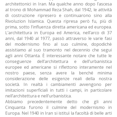
architettonici in Iran. Ma qualche anno dopo l’ascesa
al trono di Mohammad Reza Shah, dal 1942, le attività
di costruzione ripresero e continuarono sino alla
Rivoluzion Islamica. Questa ripresa però fu, più di
prima, sotto l’influenza diretta americana ed europea.
L’architettura in Europa ed America, nell’arco di 37
anni, dal 1940 al 1977, passò attraverso le varie fasi
del modernismo fino al suo culmine, dopodichè
assistiamo al suo tramonto nel decennio che segui
agli anni Ottanta. È interessante notare che tutte le
conseguenze dell’architettura e dell’urbanistica
europee ed americane si riflettono interamente nel
nostro paese, senza avere la benché minima
considerazione delle esigenze reali della nostra
società. In realtà i cambiamenti avvengono per
imitazioni superficiali in tutti i campi, in particolare
nell’architettura e nell’urbanistica.
Abbiamo precedentemente detto che gli anni
Cinquanta furono il culmine del modernismo in
Europa. Nel 1940 in Iran si istituì la facoltà di belle arti