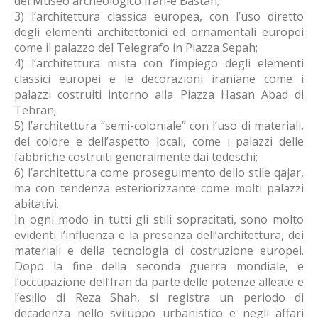
del Museo archeologico Iran-e Bastan;
3) l’architettura classica europea, con l’uso diretto
degli elementi architettonici ed ornamentali europei
come il palazzo del Telegrafo in Piazza Sepah;
4) l’architettura mista con l’impiego degli elementi
classici europei e le decorazioni iraniane come i
palazzi costruiti intorno alla Piazza Hasan Abad di
Tehran;
5) l’architettura “semi-coloniale” con l’uso di materiali,
del colore e dell’aspetto locali, come i palazzi delle
fabbriche costruiti generalmente dai tedeschi;
6) l’architettura come proseguimento dello stile qajar,
ma con tendenza esteriorizzante come molti palazzi
abitativi.
In ogni modo in tutti gli stili sopracitati, sono molto
evidenti l’influenza e la presenza dell’architettura, dei
materiali e della tecnologia di costruzione europei.
Dopo la fine della seconda guerra mondiale, e
l’occupazione dell’Iran da parte delle potenze alleate e
l’esilio di Reza Shah, si registra un periodo di
decadenza nello sviluppo urbanistico e negli affari