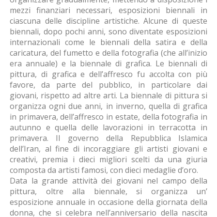
mezzi finanziari necessari, esposizioni biennali in
ciascuna delle discipline artistiche. Alcune di queste
biennali, dopo pochi anni, sono diventate esposizioni
internazionali come le biennali della satira e della
caricatura, del fumetto e della fotografia (che all’inizio
era annuale) e la biennale di grafica. Le biennali di
pittura, di grafica e dell’affresco fu accolta con più
favore, da parte del pubblico, in particolare dai
giovani, rispetto ad altre arti. La biennale di pittura si
organizza ogni due anni, in inverno, quella di grafica
in primavera, dell’affresco in estate, della fotografia in
autunno e quella delle lavorazioni in terracotta in
primavera. Il governo della Repubblica Islamica
dell’Iran, al fine di incoraggiare gli artisti giovani e
creativi, premia i dieci migliori scelti da una giuria
composta da artisti famosi, con dieci medaglie d’oro.
Data la grande attività dei giovani nel campo della
pittura, oltre alla biennale, si organizza un’
esposizione annuale in occasione della giornata della
donna, che si celebra nell’anniversario della nascita