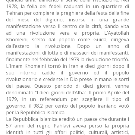
1978, la folla dei fedeli radunati in un quartiere di
Tehran per compiere la preghiera della festa della fine
del mese del digiuno, insorse in una grande
manifestazione verso il centro della città, dando vita
ad una rivoluzione vera e propria. L’Ayatollah
Khomeini, scelto dal popolo come Guida, dirigeva
dall’estero la rivoluzione. Dopo un anno di
manifestazioni, di lotta e di massacri dei manifestanti,
finalmente nel febbraio del 1979 la rivoluzione trionfò.
L’Imam Khomeini tornò in Iran e dieci giorni dopo il
suo ritorno cadde il governo ed il popolo
rivoluzionario e credente in Dio prese in mano le sorti
del paese. Questo periodo di dieci giorni, venne
denominato “I dieci giorni dell’Alba”. Il primo Aprile del
1979, in un referendum per scegliere il tipo di
governo, il 98,2 per cento del popolo iraniano votò
per la Repubblica Islamica.
La Repubblica Islamica ereditò un paese che durante i
57 anni del regno Pahlavi aveva perso la propria
identità in tutti gli affari politici, culturali, artistici,