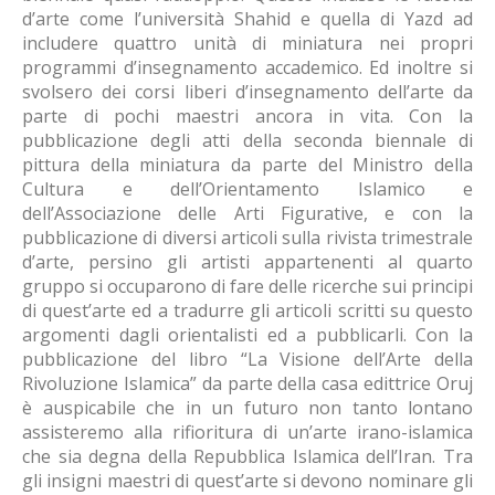
d’arte come l’università Shahid e quella di Yazd ad
includere quattro unità di miniatura nei propri
programmi d’insegnamento accademico. Ed inoltre si
svolsero dei corsi liberi d’insegnamento dell’arte da
parte di pochi maestri ancora in vita. Con la
pubblicazione degli atti della seconda biennale di
pittura della miniatura da parte del Ministro della
Cultura e dell’Orientamento Islamico e
dell’Associazione delle Arti Figurative, e con la
pubblicazione di diversi articoli sulla rivista trimestrale
d’arte, persino gli artisti appartenenti al quarto
gruppo si occuparono di fare delle ricerche sui principi
di quest’arte ed a tradurre gli articoli scritti su questo
argomenti dagli orientalisti ed a pubblicarli. Con la
pubblicazione del libro “La Visione dell’Arte della
Rivoluzione Islamica” da parte della casa edittrice Oruj
è auspicabile che in un futuro non tanto lontano
assisteremo alla rifioritura di un’arte irano-islamica
che sia degna della Repubblica Islamica dell’Iran. Tra
gli insigni maestri di quest’arte si devono nominare gli