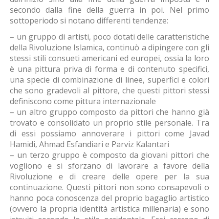
secondo dalla fine della guerra in poi. Nel primo
sottoperiodo si notano differenti tendenze:
– un gruppo di artisti, poco dotati delle caratteristiche
della Rivoluzione Islamica, continuò a dipingere con gli
stessi stili consueti americani ed europei, ossia la loro
è una pittura priva di forma e di contenuto specifici,
una specie di combinazione di linee, superfici e colori
che sono gradevoli al pittore, che questi pittori stessi
definiscono come pittura internazionale
– un altro gruppo composto da pittori che hanno già
trovato e consolidato un proprio stile personale. Tra
di essi possiamo annoverare i pittori come Javad
Hamidi, Ahmad Esfandiari e Parviz Kalantari
– un terzo gruppo è composto da giovani pittori che
vogliono e si sforzano di lavorare a favore della
Rivoluzione e di creare delle opere per la sua
continuazione. Questi pittori non sono consapevoli o
hanno poca conoscenza del proprio bagaglio artistico
(ovvero la propria identità artistica millenaria) e sono