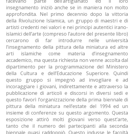
facevano parte dell’artigianato ed il loro
insegnamento iniziò anche se in maniera non molto
approfondita. Nel primo decennio dopo la vittoria
della Rivoluzione Islamica, un gruppo di maestri e di
artisti credenti nei valori e nei principi autentici irano-
islamici dell’arte (compreso l’autore del presente libro)
cercarono di far introdurre nelle università
l’insegnamento della pittura della miniatura ed altre
arti islamiche come materia d’insegnamento
accademico, ma questa richiesta non venne accolta dal
dipartimento per la programmazione del Ministero
della Cultura e dell’Educazione Superiore. Quindi
questo gruppo si impegnò ad invogliare e ad
incoraggiare i giovani, indirettamente e attraverso la
pubblicazione di articoli e discorsi in diversi sedi e
questo favorì l’organizzazione della prima biennale di
pittura della miniatura nell’estate del 1994 ed un
insieme di conferenze su questo argomento. Questa
esposizione attirò molti giovani verso quest’arte,
tanto che il numero dei partecipanti alla seconda
biennale quasi raddoppiò. Questo indusse le facoltà