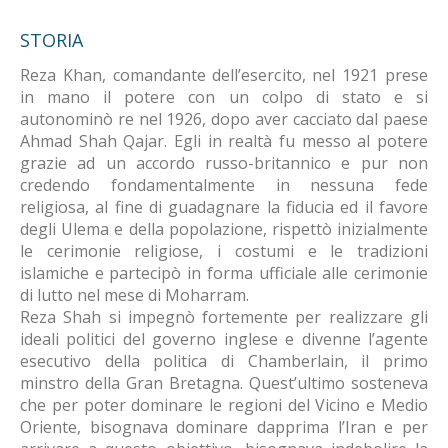
STORIA
Reza Khan, comandante dell’esercito, nel 1921 prese
in mano il potere con un colpo di stato e si
autonominò re nel 1926, dopo aver cacciato dal paese
Ahmad Shah Qajar. Egli in realtà fu messo al potere
grazie ad un accordo russo-britannico e pur non
credendo fondamentalmente in nessuna fede
religiosa, al fine di guadagnare la fiducia ed il favore
degli Ulema e della popolazione, rispettò inizialmente
le cerimonie religiose, i costumi e le tradizioni
islamiche e partecipò in forma ufficiale alle cerimonie
di lutto nel mese di Moharram.
Reza Shah si impegnò fortemente per realizzare gli
ideali politici del governo inglese e divenne l’agente
esecutivo della politica di Chamberlain, il primo
minstro della Gran Bretagna. Quest’ultimo sosteneva
che per poter dominare le regioni del Vicino e Medio
Oriente, bisognava dominare dapprima l’Iran e per