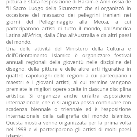
pittura è stata l’esposizione di Haram-e Amn ossia de
“Il Sacro Luogo della Sicurezza” che si organizzò in
occasione del massacro dei pellegrini iraniani nei
giorni del Pellegrinaggio alla Mecca, a cui
parteciparono artisti di tutto il mondo, dall’America
Latina all’Africa, dalla Cina all’Australia e da altri paesi
del mondo.
Una delle attività del Ministero della Cultura e
dell’Orientamento Islamico è organizzare festival
annuali regionali della gioventù nelle discipline del
disegno, della pittura e delle altre arti figurative in
quattro capoluoghi delle regioni a cui partecipano i
maestri e i giovani artisti, al cui termine vengono
premiate le migliori opere scelte in ciascuna disciplina
artistica. Si organizza anche un’altra esposizione
internazionale, che ci si augura possa continuare con
scadenza biennale o triennale ed è l’esposizione
internazionale della calligrafia del mondo islamico.
Questa mostra venne organizzata per la prima volta
nel 1998 e vi parteciparono gli artisti di molti paesi
islamici.