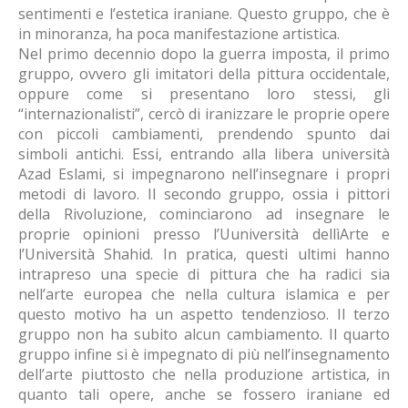
sentimenti e l’estetica iraniane. Questo gruppo, che è
in minoranza, ha poca manifestazione artistica.
Nel primo decennio dopo la guerra imposta, il primo
gruppo, ovvero gli imitatori della pittura occidentale,
oppure come si presentano loro stessi, gli
“internazionalisti”, cercò di iranizzare le proprie opere
con piccoli cambiamenti, prendendo spunto dai
simboli antichi. Essi, entrando alla libera università
Azad Eslami, si impegnarono nell’insegnare i propri
metodi di lavoro. Il secondo gruppo, ossia i pittori
della Rivoluzione, cominciarono ad insegnare le
proprie opinioni presso l’Uuniversità dellìArte e
l’Università Shahid. In pratica, questi ultimi hanno
intrapreso una specie di pittura che ha radici sia
nell’arte europea che nella cultura islamica e per
questo motivo ha un aspetto tendenzioso. Il terzo
gruppo non ha subito alcun cambiamento. Il quarto
gruppo infine si è impegnato di più nell’insegnamento
dell’arte piuttosto che nella produzione artistica, in
quanto tali opere, anche se fossero iraniane ed