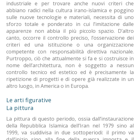
industriale e per trovare anche nuovi criteri che
abbiano radici nella cultura irano-islamica e poggino
sulle nuove tecnologie e materiali, necessita di uno
sforzo totale e ponderato in cui l’imitazione dalle
apparenze non abbia il più piccolo spazio. D’altro
canto, occorre il controllo preciso, l’osservazione dei
criteri ed una istituzione o una organizzazione
competente con responsabilità direttiva nazionale.
Purtroppo, ciò che attualmente si fa e si costruisce in
nome dell’architettura, non è soggetto a nessun
controllo tecnico ed estetico ed è precisamente la
ripetizione di progetti e di opere già realizzate in un
altro luogo, in America o in Europa.
Le arti figurative
La pittura
La pittura di questo periodo, ossia dall’instaurazione
della Repubblica Islamica dell’Iran nel 1979 sino al
1999, va suddivisa in due sottoperiodi: il primo va
dall’inizio sino alla fine della guerra imposta e il