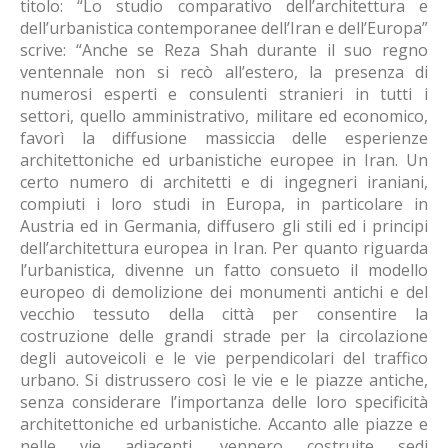
titolo: “Lo studio comparativo dell’architettura e
dell’urbanistica contemporanee dell’Iran e dell’Europa”
scrive: “Anche se Reza Shah durante il suo regno
ventennale non si recò all’estero, la presenza di
numerosi esperti e consulenti stranieri in tutti i
settori, quello amministrativo, militare ed economico,
favorì la diffusione massiccia delle esperienze
architettoniche ed urbanistiche europee in Iran. Un
certo numero di architetti e di ingegneri iraniani,
compiuti i loro studi in Europa, in particolare in
Austria ed in Germania, diffusero gli stili ed i principi
dell’architettura europea in Iran. Per quanto riguarda
l’urbanistica, divenne un fatto consueto il modello
europeo di demolizione dei monumenti antichi e del
vecchio tessuto della città per consentire la
costruzione delle grandi strade per la circolazione
degli autoveicoli e le vie perpendicolari del traffico
urbano. Si distrussero così le vie e le piazze antiche,
senza considerare l’importanza delle loro specificità
architettoniche ed urbanistiche. Accanto alle piazze e
nelle vie adiacenti, vennero costruite sedi