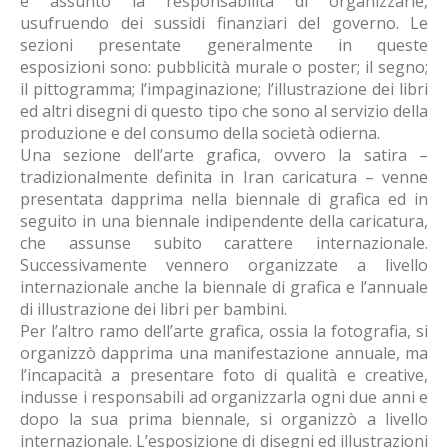
è assunto la responsabilità di organizzarle,
usufruendo dei sussidi finanziari del governo. Le
sezioni presentate generalmente in queste
esposizioni sono: pubblicità murale o poster; il segno;
il pittogramma; l’impaginazione; l’illustrazione dei libri
ed altri disegni di questo tipo che sono al servizio della
produzione e del consumo della società odierna.
Una sezione dell’arte grafica, ovvero la satira –
tradizionalmente definita in Iran caricatura – venne
presentata dapprima nella biennale di grafica ed in
seguito in una biennale indipendente della caricatura,
che assunse subito carattere internazionale.
Successivamente vennero organizzate a livello
internazionale anche la biennale di grafica e l’annuale
di illustrazione dei libri per bambini.
Per l’altro ramo dell’arte grafica, ossia la fotografia, si
organizzò dapprima una manifestazione annuale, ma
l’incapacità a presentare foto di qualità e creative,
indusse i responsabili ad organizzarla ogni due anni e
dopo la sua prima biennale, si organizzò a livello
internazionale. L’esposizione di disegni ed illustrazioni