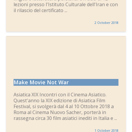
lezioni presso l'Istituto Culturale dell'Iran e con
il rilascio del certificato ...
2 October 2018
Make Movie Not War
Asiatica XIX Incontri​​ con ​​il ​​Cinema ​Asiatico.
Quest'anno la XIX edizione di Asiatica Film
Festival, si svolgerà dal 4 al 10 Ottobre 2018 a
Roma al Cinema Nuovo Sacher, porterà in
rassegna circa 30 film asiatici inediti in Italia e ...
1 October 2018