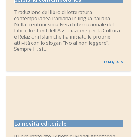
Traduzione del libro di letteratura
contemporanea iraniana in lingua italiana
Nella trentunesima Fiera Internazionale del
Libro, lo stand dell'Associazione per la Cultura
e Relazioni Islamiche ha iniziato le proprie
attività con lo slogan "No al non leggere".
Sempre li', si ...
15 May 2018
La novità editoriale
Il libro intitolato l'Ariete di Mehdi Asadzadeh.