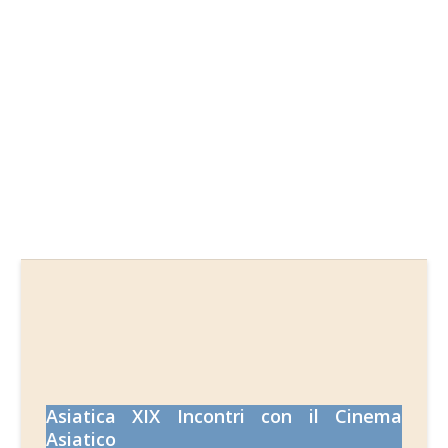
آغاز چهل و سومین دوره آموزش زبان فارسی
رایزنی فرهنگی
آیین گشایش چهل و سومین دوره آموزش زبان فارسی
رایزنی فرهنگی از ساعت 10 صبح روز شنبه 14 مهرماه
1397 چهل و سومین دوره آموزش زبان فارسی رایزنی
فرهنگی ایران در ایتالیا، با حضور اکبر قولی رایزن
فرهنگی، در میان ...
8 October 2018
Asiatica XIX Incontri con il Cinema
Asiatico