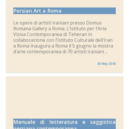
Persian Art a Roma
Le opere di artisti iraniani presso Domus
Romana Gallery a Roma. L’Istituto per l’Arte
Visiva Contemporanea di Teheran in
collaborazione con l’Istituto Culturale dell’Iran
a Roma inaugura a Roma il 5 giugno la mostra
d’arte contemporanea di 70 artisti iraniani ...
30 May 2018
Manuale di letteratura e saggistica
persiana contemporanea