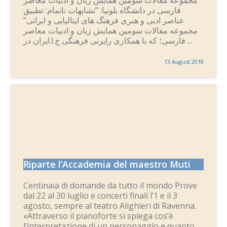
فارسی در دانشگاه بلونیا: "تشابهات ناتمام: تطبیق
عناصر ادبی و هنری فرهنگ های ایتالیایی و ایرانی"
مجموعه مقالات سومین همایش زبان و ادبیات معاصر
فارسی؛ که با همکاری رایزنی فرهنگی ج.ا.ایران در ...
13 August 2018
Riparte l’Accademia del maestro Muti
Centinaia di domande da tutto il mondo Prove
dal 22 al 30 luglio e concerti finali l’1 e il 3
agosto, sempre al teatro Alighieri di Ravenna.
«Attraverso il pianoforte si spiega cos’è
l’interpretazione di un personaggio e quanto