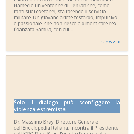
Hamed è un ventenne di Tehran che, come
tanti suoi coetanei, sta facendo il servizio
militare. Un giovane ariete testardo, impulsivo
e passionale, che non riesce a dimenticare l’ex
fidanzata Samira, con cui ...
12 May 2018
Solo il dialogo può sconfiggere la
violenza estremista
Dr. Massimo Bray; Direttore Generale
dell’Enciclopedia Italiana, Incontra il Presidente
dell’ICRO Dott. Bray, l’ospite d’onore della