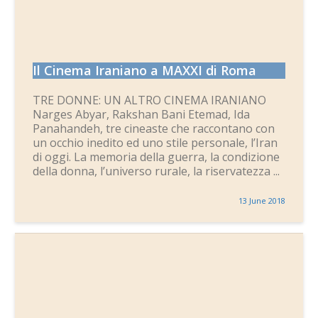
Il Cinema Iraniano a MAXXI di Roma
TRE DONNE: UN ALTRO CINEMA IRANIANO
Narges Abyar, Rakshan Bani Etemad, Ida
Panahandeh, tre cineaste che raccontano con
un occhio inedito ed uno stile personale, l’Iran
di oggi. La memoria della guerra, la condizione
della donna, l’universo rurale, la riservatezza ...
13 June 2018