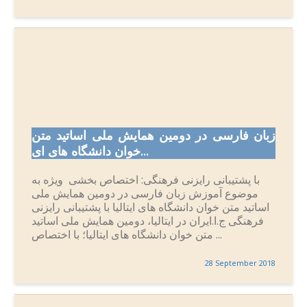
زبان فارسی در دومین همایش ملی اساتید متن
خوان دانشگاه های ای...
با پشتیبانی رایزنی فرهنگی: اختصاص بخشی ویژه به
موضوع آموزش زبان فارسی در دومین همایش ملی
اساتید متن خوان دانشگاه های ایتالیا با پشتیبانی رایزنی
فرهنگی ج.ا.ایران در ایتالیا، دومین همایش ملی اساتید
متن خوان دانشگاه های ایتالیا؛ با اختصاص ...
28 September 2018