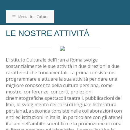
Menu - IranCultura
LE NOSTRE ATTIVITÀ
L’Istituto Culturale dell’Iran a Roma svolge
sostanzialmente le sue attività in due direzioni a due
caratteristiche fondamentali. La prima consiste nel
programmare e attuare la sua attività per dare una
migliore conoscenza della cultura persiana, come
mostre, conferenze, concerti, proiezioni
cinematografiche,spettacoli teatrali, pubblicazioni dei
libri, lo svolgimento dei corsi di lingua e letteratura
persiana.La seconda consiste nelle collaborazioni con
enti ed istituzioni in Italia, in particolare con gli atenei
italiani nell’ambito scientifico e la promozione di corsi
di lingua persiana ed islamistica. La peculiarità e la