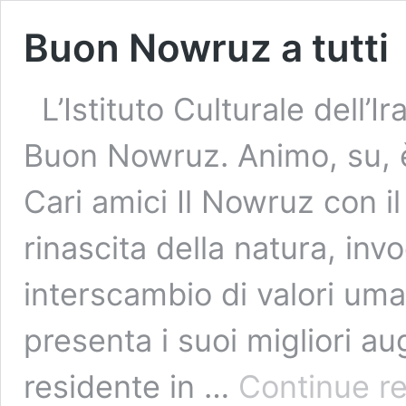
Buon Nowruz a tutti
L’Istituto Culturale dell’I
Buon Nowruz. Animo, su, è
Cari amici Il Nowruz con il
rinascita della natura, invo
interscambio di valori umani
presenta i suoi migliori au
residente in …
Continue r