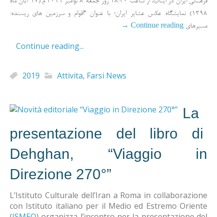
فرهنگی ایران در ایتالیا، از ساعت 18:30 روز جمعه 8 نوامبر 2019 م.(17 آبان ماه
1398) نمایشگاه عکس عشایر ایران؛ با عنوان “اقوام و سرزمین های ریسنده:
→
Continue reading
مسیرهای
Continue reading...
2019
Attivita
,
Farsi News
La
presentazione del libro di
Dehghan, “Viaggio in
Direzione 270°”
L’Istituto Culturale dell’Iran a Roma in collaborazione
con Istituto italiano per il Medio ed Estremo Oriente
(
ISMEO
) organizza l’incontro per la presentazione del