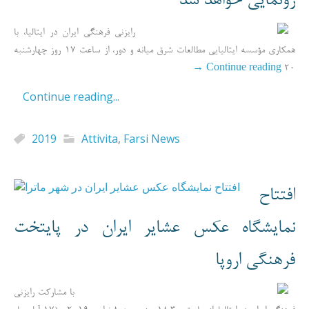
رونمایی خواهد شد
رایزنی فرهنگی ایران در ایتالیا، با
همکاری مؤسسه ایتالیایی مطالعات شرق میانه و دور، از ساعت 17 روز چهارشنبه
→
Continue reading
20
Continue reading...
2019
Attivita
,
Farsi News
افتتاح
نمایشگاه عکس عشایر ایران در پایتخت
فرهنگی اروپا
با مشارکت رایزنی