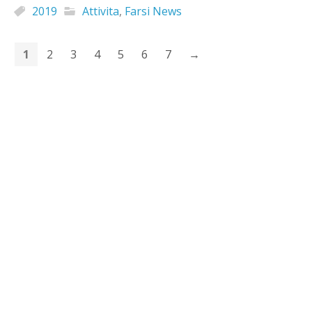
2019
Attivita
,
Farsi News
1
2
3
4
5
6
7
→