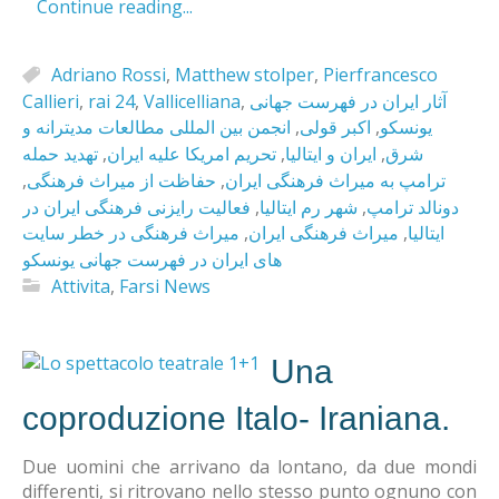
Continue reading...
Adriano Rossi
,
Matthew stolper
,
Pierfrancesco
Callieri
,
rai 24
,
Vallicelliana
,
آثار ایران در فهرست جهانی
انجمن بین المللی مطالعات مدیترانه و
,
اکبر قولی
,
یونسکو
تهدید حمله
,
تحریم امریکا علیه ایران
,
ایران و ایتالیا
,
شرق
,
حفاظت از میراث فرهنگی
,
ترامپ به میراث فرهنگی ایران
فعالیت رایزنی فرهنگی ایران در
,
شهر رم ایتالیا
,
دونالد ترامپ
میراث فرهنگی در خطر سایت
,
میراث فرهنگی ایران
,
ایتالیا
های ایران در فهرست جهانی یونسکو
Attivita
,
Farsi News
Una
coproduzione Italo- Iraniana.
Due uomini che arrivano da lontano, da due mondi
differenti, si ritrovano nello stesso punto ognuno con