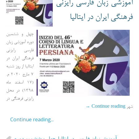
آموزشی زبان فارسی رایزنی
فرهنگی ایران در ایتالیا
چهل و ششمین
دوره آموزشی زبان
فارسی رایزنی
فرهنگی ایران در
ایتالیا از روز شنبه
7 مارچ 2020 م.
(17 اسفند ماه
1398) در محل
رایزنی فرهنگی در
→
Continue reading
شهر
Continue reading...
چهل و ششمین دوره
,
آموزش زبان فارسی در ایتالیا