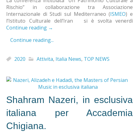
La conferenza intitolata “Un Patrimonio Culturale a
Rischio” in collaborazione tra Associazione
Internazionale di Studi sul Mediterraneo (
ISMEO
) e
l’Istituto Culturale dell’Iran si è svolta venerdì
Continue reading
→
Continue reading...
2020
Attivita
,
Italia News
,
TOP NEWS
Shahram Nazeri, in esclusiva
italiana per Accademia
Chigiana.