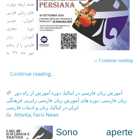
هدف ارتقاء مهارت
های زبانی فارسی
آموزان، دومین
دوره مجازی
آموزش زبان
فارسی را از پنجم
مهر ماه 99 به
→
Continue reading
Continue reading...
دوره آموزش از راه دور
,
آموزش زبان فارسی در ایتالیا
دوره های آموزش زبان فارسی رایزنی فرهنگی
,
زبان فارسی
زبان و ادبیات فارسی
,
ایران در ایتالیا
Attivita
,
Farsi News
Sono aperte