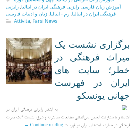
رایزنی
,
آموزش زبان فارسی رایزنی فرهنگی ایران در ایتالیا
زبان و ادبیات فارسی
,
رم - ایتالیا
,
فرهنگی ایران در ایتالیا
Attivita
,
Farsi News
برگزاری نشست یک
میراث فرهنگی در
خطر؛ سایت های
ایران در فهرست
جهانی یونسکو
به ابتکار رایزنی فرهنگی ایران در
ایتالیا؛ و با مشارکت انجمن بین‌المللی مطالعات مدیترانه و شرق، نشست “یک میراث
→
Continue reading
فرهنگی در خطر؛ سایت‌های ایران در فهرست