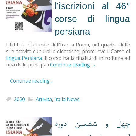
l’iscrizioni al 46°
corso di lingua
persiana
L’Istituto Culturale dell’Iran a Roma, nel quadro delle
sue attività culturali e didattiche, promuove il Corso di
lingua Persiana
. Il corso ha la finalità di introdurre ad
una delle principali
Continue reading
→
Continue reading...
2020
Attivita
,
Italia News
چهل و ششمین دوره