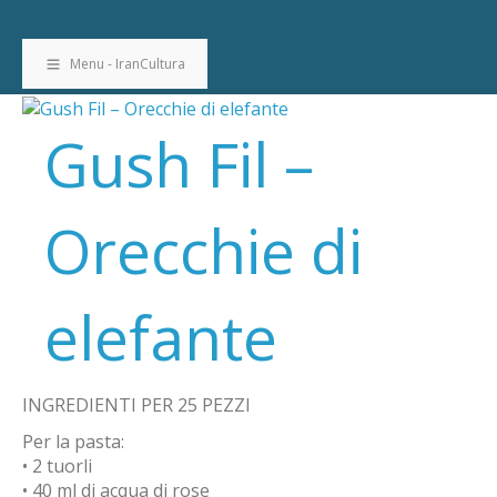
Menu - IranCultura
Gush Fil –
Orecchie di
elefante
INGREDIENTI PER 25 PEZZI
Per la pasta:
• 2 tuorli
• 40 ml di acqua di rose