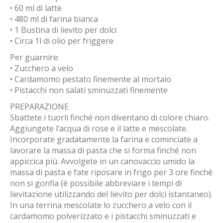
• 60 ml di latte
• 480 ml di farina bianca
• 1 Bustina di lievito per dolci
• Circa 1l di olio per friggere
Per guarnire:
• Zucchero a velo
• Cardamomo pestato finemente al mortaio
• Pistacchi non salati sminuzzati finemente
PREPARAZIONE
Sbattete i tuorli finché non diventano di colore chiaro.
Aggiungete l’acqua di rose e il latte e mescolate.
Incorporate gradatamente la farina e cominciate a
lavorare la massa di pasta che si forma finché non
appiccica più. Avvolgete in un canovaccio umido la
massa di pasta e fate riposare in frigo per 3 ore finché
non si gonfia (è possibile abbreviare i tempi di
lievitazione utilizzando del lievito per dolci istantaneo).
In una terrina mescolate lo zucchero a velo con il
cardamomo polverizzato e i pistacchi sminuzzati e