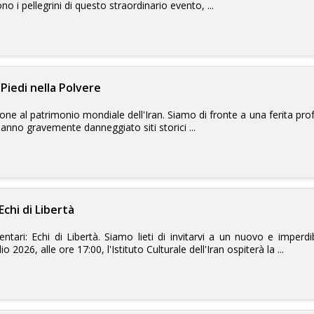
no i pellegrini di questo straordinario evento, ...
Piedi nella Polvere
sione al patrimonio mondiale dell'Iran. Siamo di fronte a una ferita p
hanno gravemente danneggiato siti storici ...
chi di Libertà
ntari: Echi di Libertà. Siamo lieti di invitarvi a un nuovo e imper
 2026, alle ore 17:00, l'Istituto Culturale dell'Iran ospiterà la ...