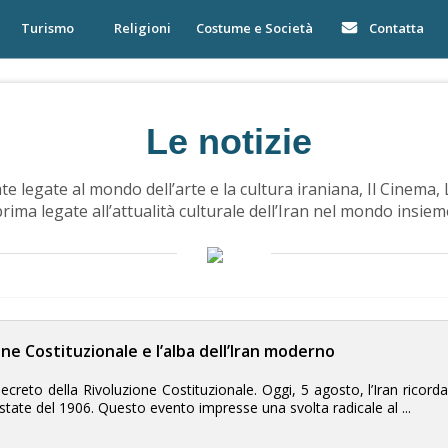
Turismo
Religioni
Costume e Società
Contatta
Le notizie
e legate al mondo dell’arte e la cultura iraniana, Il Cinema, 
rima legate all’attualità culturale dell’Iran nel mondo insie
ne Costituzionale e l’alba dell’Iran moderno
ecreto della Rivoluzione Costituzionale. Oggi, 5 agosto, l’Iran ricorda
estate del 1906. Questo evento impresse una svolta radicale al ...