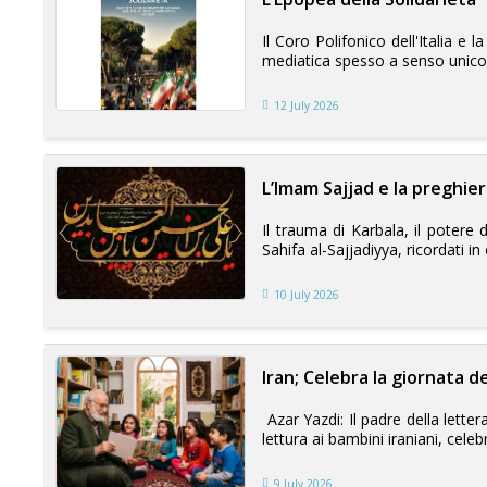
Il Coro Polifonico dell'Italia 
mediatica spesso a senso unico, 
12 July 2026
L’Imam Sajjad e la preghi
Il trauma di Karbala, il potere d
Sahifa al-Sajjadiyya, ricordati in
10 July 2026
Iran; Celebra la giornata d
Azar Yazdi: Il padre della letter
lettura ai bambini iraniani, celebr
9 July 2026