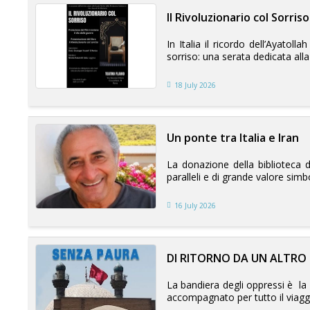
Il Rivoluzionario col Sorriso
In Italia il ricordo dell’Ayatol
sorriso: una serata dedicata alla 
18 July 2026
Un ponte tra Italia e Iran
La donazione della biblioteca di
paralleli e di grande valore simb
16 July 2026
DI RITORNO DA UN ALTRO 
La bandiera degli oppressi è la
accompagnato per tutto il viaggio