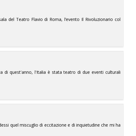
sala del Teatro Flavio di Roma, l’evento Il Rivoluzionario col
di quest'anno, l'Italia è stata teatro di due eventi culturali
essi quel miscuglio di eccitazione e di inquietudine che mi ha