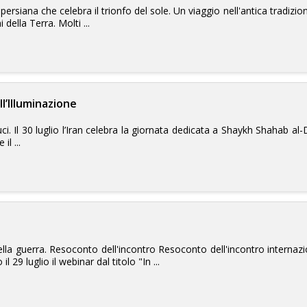
persiana che celebra il trionfo del sole. Un viaggio nell'antica tradizione
 della Terra. Molti ...
ll’Illuminazione
ci. Il 30 luglio l’Iran celebra la giornata dedicata a Shaykh Shahab al
il ...
della guerra. Resoconto dell'incontro Resoconto dell'incontro internazi
 il 29 luglio il webinar dal titolo "In ...