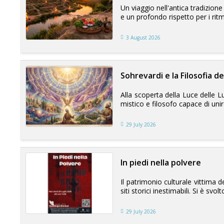
Un viaggio nell'antica tradizione 
e un profondo rispetto per i ritmi
3 August 2026
Sohrevardi e la Filosofia de
Alla scoperta della Luce delle Lu
mistico e filosofo capace di unire 
29 July 2026
In piedi nella polvere
Il patrimonio culturale vittima 
siti storici inestimabili. Si è svolto
29 July 2026