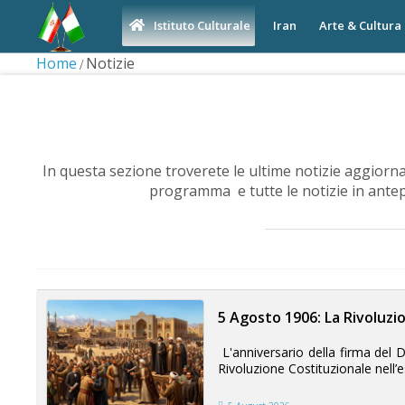
Iran
Arte & Cultura
Istituto Culturale
Home
Notizie
In questa sezione troverete le ultime notizie aggiornat
programma e tutte le notizie in antep
5 Agosto 1906: La Rivoluzio
L'anniversario della firma del D
Rivoluzione Costituzionale nell’