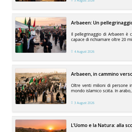
5 August 2026
Arbaeen: Un pellegrinaggi
Il pellegrinaggio di Arbaeen è
capace di richiamare oltre 20 mil
4 August 2026
Arbaeen, in cammino verso 
Oltre venti milioni di persone i
mondo islamico sciita. In arabo,
3 August 2026
L’Uomo e la Natura: alla s