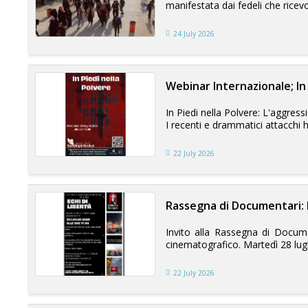
manifestata dai fedeli che ricevo
24 July 2026
Webinar Internazionale; In 
In Piedi nella Polvere: L'aggres
I recenti e drammatici attacchi 
22 July 2026
Rassegna di Documentari: E
Invito alla Rassegna di Docume
cinematografico. Martedì 28 luglio
22 July 2026