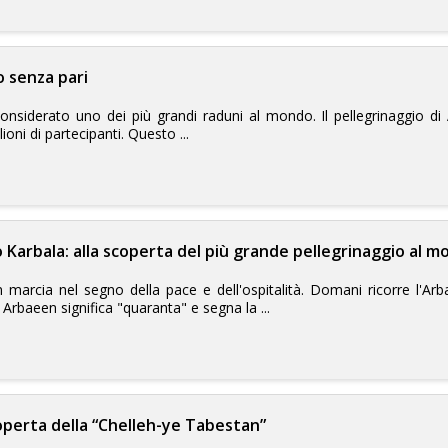
o senza pari
 considerato uno dei più grandi raduni al mondo. Il pellegrinaggio 
ioni di partecipanti. Questo ...
Karbala: alla scoperta del più grande pellegrinaggio al 
n marcia nel segno della pace e dell'ospitalità. Domani ricorre l'Arb
 Arbaeen significa "quaranta" e segna la ...
coperta della “Chelleh-ye Tabestan”