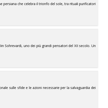
 persiana che celebra il trionfo del sole, tra rituali purificatori
-Din Sohrevardi, uno dei più grandi pensatori del XII secolo. Un
onale sulle sfide e le azioni necessarie per la salvaguardia dei