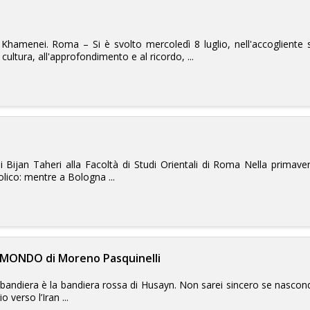
lah Khamenei. Roma – Si è svolto mercoledì 8 luglio, nell'accogliente 
cultura, all'approfondimento e al ricordo, ...
 Bijan Taheri alla Facoltà di Studi Orientali di Roma Nella primavera 
olico: mentre a Bologna ...
MONDO di Moreno Pasquinelli
 bandiera è la bandiera rossa di Husayn. Non sarei sincero se nascond
 verso l’Iran ...