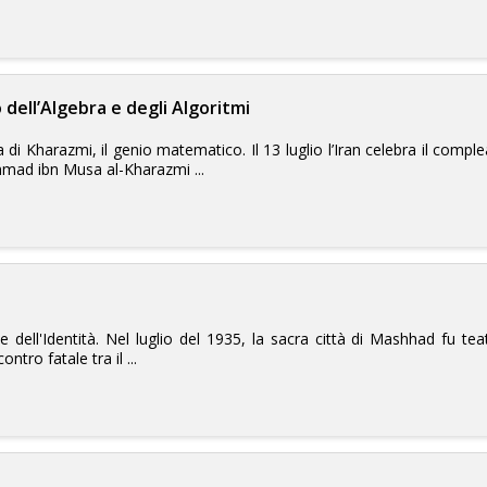
 dell’Algebra e degli Algoritmi
ita di Kharazmi, il genio matematico. Il 13 luglio l’Iran celebra il com
mmad ibn Musa al-Kharazmi ...
 dell'Identità. Nel luglio del 1935, la sacra città di Mashhad fu teat
tro fatale tra il ...