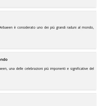
di Arbaeen è considerato uno dei più grandi raduni al mondo,
mondo
aeen, una delle celebrazioni più imponenti e significative del