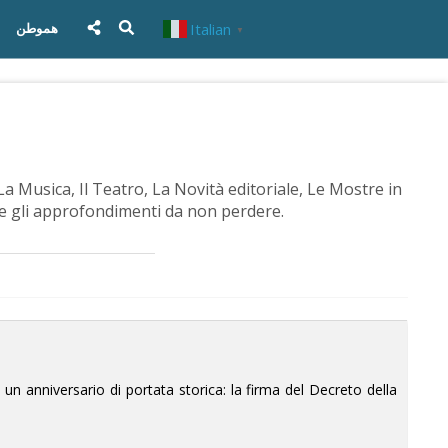
Italian
هموطن
▼
La Musica, Il Teatro, La Novità editoriale, Le Mostre in
me gli approfondimenti da non perdere.
 un anniversario di portata storica: la firma del Decreto della