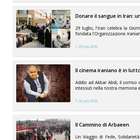
Donare il sangue in Iran: u
29 luglio, l'Iran celebra la Gi
fondata l'Organizzazione Iranian
29 July 2026
Il cinema iraniano è in lutt
Addio ad Akbar Abdi, il sorriso
intessuti nella nostra memoria emot
26 July 2026
Il Cammino di Arbaeen
Un Viaggio di Fede, Solidarietà