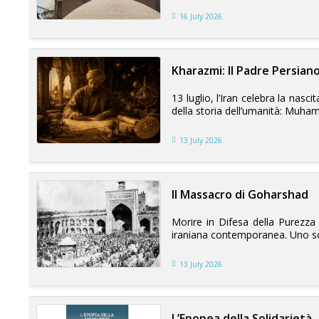
16 July 2026
Kharazmi: Il Padre Persiano
13 luglio, l’Iran celebra la nasc
della storia dell’umanità: Muha
13 July 2026
ll Massacro di Goharshad
Morire in Difesa della Purezza e
iraniana contemporanea. Uno scon
13 July 2026
L’Epopea della Solidarietà