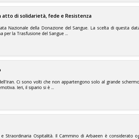
n atto di solidarietà, fede e Resistenza
ornata Nazionale della Donazione del Sangue. La scelta di questa da
a per la Trasfusione del Sangue ...
o
 dell'Iran. Ci sono volti che non appartengono solo al grande schermo
iva. Ieri, il sipario si è ...
 e Straordinaria Ospitalità. Il Cammino di Arbaeen è considerato og