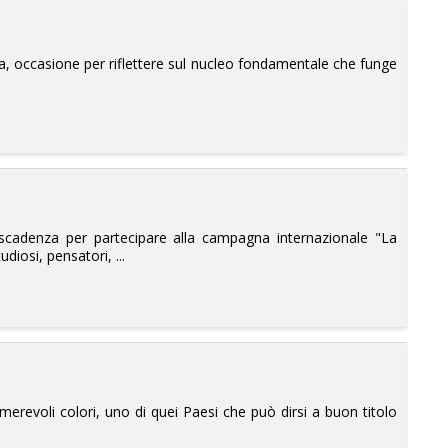
glia, occasione per riflettere sul nucleo fondamentale che funge
 scadenza per partecipare alla campagna internazionale "La
udiosi, pensatori, ...
numerevoli colori, uno di quei Paesi che può dirsi a buon titolo