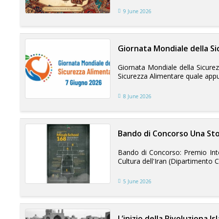
9 June 2026
Giornata Mondiale della S
Giornata Mondiale della Sicurez
Sicurezza Alimentare quale appun
8 June 2026
Bando di Concorso Una Stor
Bando di Concorso: Premio Inter
Cultura dell'Iran (Dipartimento C
5 June 2026
L’inizio della Rivoluziona Is