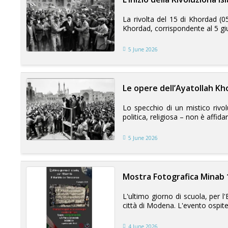
La rivolta del 15 di Khordad (05
Khordad, corrispondente al 5 gi
5 June 2026
Le opere dell’Ayatollah Kho
Lo specchio di un mistico rivo
politica, religiosa – non è affidar
5 June 2026
Mostra Fotografica Minab 
L'ultimo giorno di scuola, per 
città di Modena. L'evento ospite
4 June 2026