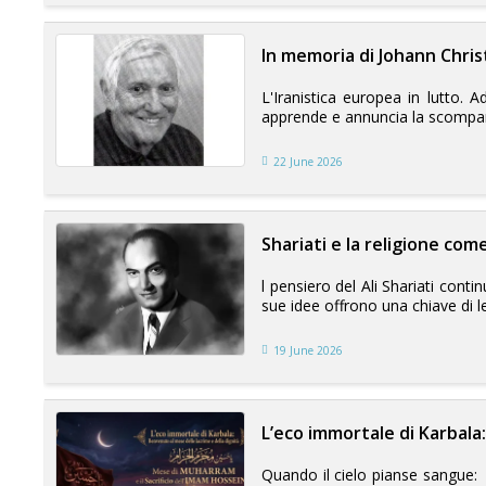
In memoria di Johann Chri
L'Iranistica europea in lutto. 
apprende e annuncia la scompars
22 June 2026
Shariati e la religione com
l pensiero del Ali Shariati conti
sue idee offrono una chiave di l
19 June 2026
L’eco immortale di Karbala
Quando il cielo pianse sangue: 