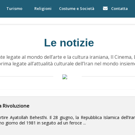
Turismo
Religioni
Costume e Società
Contatta
Le notizie
e legate al mondo dell’arte e la cultura iraniana, Il Cinema, 
rima legate all’attualità culturale dell’Iran nel mondo insie
la Rivoluzione
 martire Ayatollah Behesthi. Il 28 giugno, la Repubblica Islamica del
 giorno del 1981 in seguito ad un feroce ...