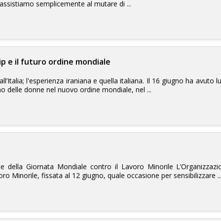
 assistiamo semplicemente al mutare di ...
ip e il futuro ordine mondiale
ll’Italia; l'esperienza iraniana e quella italiana. Il 16 giugno ha avuto 
o delle donne nel nuovo ordine mondiale, nel ...
ne della Giornata Mondiale contro il Lavoro Minorile L’Organizzazio
o Minorile, fissata al 12 giugno, quale occasione per sensibilizzare ..