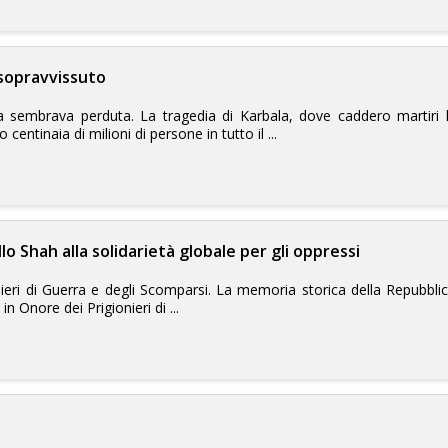
 sopravvissuto
 sembrava perduta. La tragedia di Karbala, dove caddero martiri
tinaia di milioni di persone in tutto il ...
lo Shah alla solidarietà globale per gli oppressi
eri di Guerra e degli Scomparsi. La memoria storica della Repubblica 
in Onore dei Prigionieri di ...