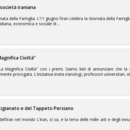
a società iraniana
rnata della Famiglia. L’11 giugno l’Iran celebra la Giornata della Fami
idiana, economica e sociale di ...
gnifica Civiltà”
 Magnifica Civiltà" con i premi. Siamo lieti di annunciare che la
mente prorogata. L'iniziativa invita iranologi, professori universitari, st
tigianato e del Tappeto Persiano
ll’Iran nel mondo L’Iran, si sa, è la terra delle mille arti e degli in