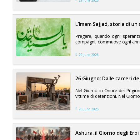
29 June 2026
L’Imam Sajjad, storia di un
Pregare, quando ogni speranza
compagni, commuove ogni anno cen
29 June 2026
26 Giugno: Dalle carceri del
Nel Giorno in Onore dei Prigioni
vittime di detenzioni. Nel Giorno 
26 June 2026
Ashura, il Giorno degli Eroi