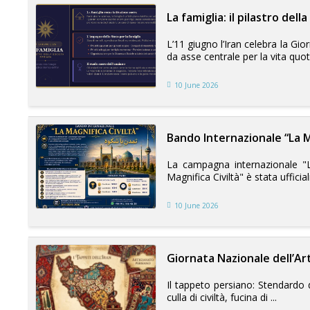
La famiglia: il pilastro dell
L’11 giugno l’Iran celebra la Gio
da asse centrale per la vita quot
10 June 2026
Bando Internazionale “La Ma
La campagna internazionale "La
Magnifica Civiltà" è stata ufficial
10 June 2026
Giornata Nazionale dell’Ar
Il tappeto persiano: Stendardo de
culla di civiltà, fucina di ...