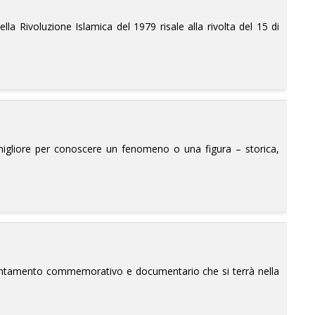
lla Rivoluzione Islamica del 1979 risale alla rivolta del 15 di
migliore per conoscere un fenomeno o una figura – storica,
 appuntamento commemorativo e documentario che si terrà nella