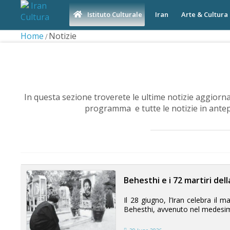
Iran
Arte & Cultura
Istituto Culturale
Home
Notizie
In questa sezione troverete le ultime notizie aggiornat
programma e tutte le notizie in antep
Behesthi e i 72 martiri del
Il 28 giugno, l’Iran celebra il
Behesthi, avvenuto nel medesimo