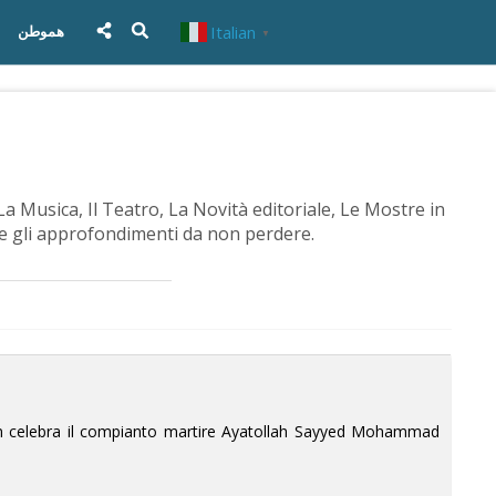
Italian
هموطن
▼
La Musica, Il Teatro, La Novità editoriale, Le Mostre in
me gli approfondimenti da non perdere.
l’Iran celebra il compianto martire Ayatollah Sayyed Mohammad