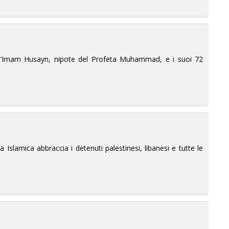
 l’Imam Husayn, nipote del Profeta Muhammad, e i suoi 72
Islamica abbraccia i detenuti palestinesi, libanesi e tutte le