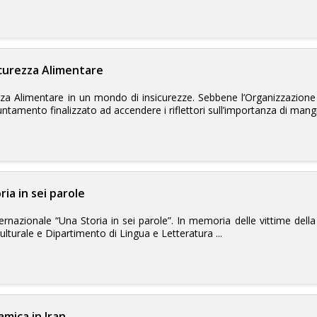
icurezza Alimentare
za Alimentare in un mondo di insicurezze. Sebbene l’Organizzazione d
tamento finalizzato ad accendere i riflettori sull’importanza di mangia
ia in sei parole
nazionale “Una Storia in sei parole”. In memoria delle vittime della 
ulturale e Dipartimento di Lingua e Letteratura ...
lamica in Iran