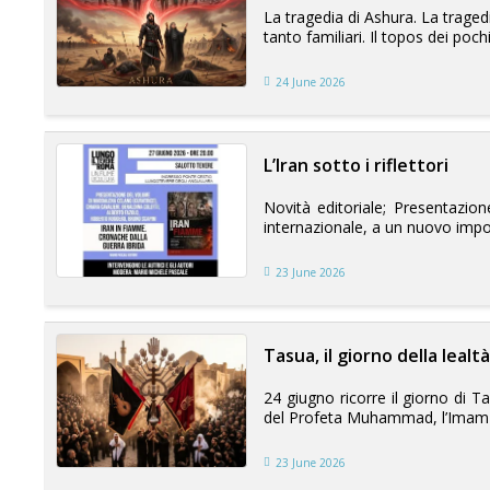
La tragedia di Ashura. La traged
tanto familiari. Il topos dei pochi 
24 June 2026
L’Iran sotto i riflettori
Novità editoriale; Presentazion
internazionale, a un nuovo impor
23 June 2026
Tasua, il giorno della lealtà
24 giugno ricorre il giorno di T
del Profeta Muhammad, l’Imam Hu
23 June 2026