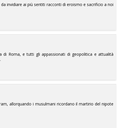
 invidiare ai più sentiti racconti di eroismo e sacrificio a noi
a di Roma, e tutti gli appassionati di geopolitica e attualità
.
rram, allorquando i musulmani ricordano il martirio del nipote