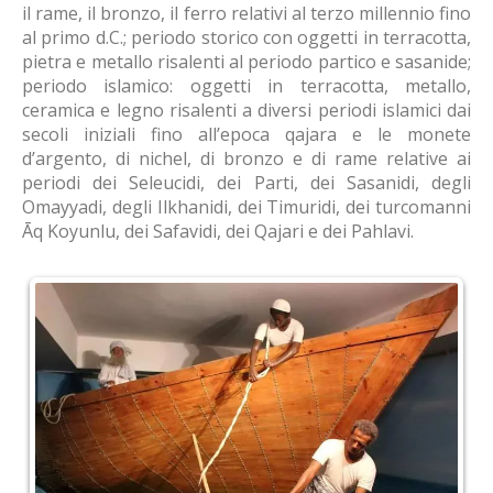
il rame, il bronzo, il ferro relativi al terzo millennio fino
al primo d.C.; periodo storico con oggetti in terracotta,
pietra e metallo risalenti al periodo partico e sasanide;
periodo islamico: oggetti in terracotta, metallo,
ceramica e legno risalenti a diversi periodi islamici dai
secoli iniziali fino all’epoca qajara e le monete
d’argento, di nichel, di bronzo e di rame relative ai
periodi dei Seleucidi, dei Parti, dei Sasanidi, degli
Omayyadi, degli Ilkhanidi, dei Timuridi, dei turcomanni
Āq Koyunlu, dei Safavidi, dei Qajari e dei Pahlavi.