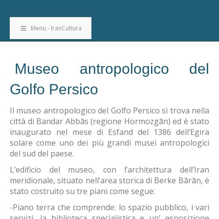
Menu - IranCultura
Museo antropologico del
Golfo Persico
Il museo antropologico del Golfo Persico si trova nella
città di Bandar Abbās (regione Hormozgān) ed è stato
inaugurato nel mese di Esfand del 1386 dell’Egira
solare come uno dei più grandi musei antropologici
del sud del paese.
L’edificio del museo, con l’architettura dell’Iran
meridionale, situato nell’area storica di Berke Bārān, è
stato costruito su tre piani come segue:
-Piano terra che comprende: lo spazio pubblico, i vari
servizi, la biblioteca specialistica e un’ esposizione