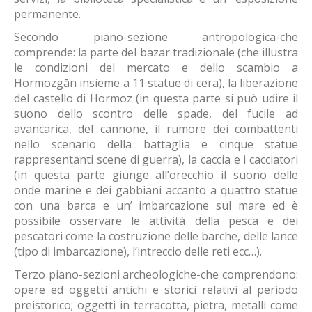
permanente.
Secondo piano-sezione antropologica-che
comprende: la parte del bazar tradizionale (che illustra
le condizioni del mercato e dello scambio a
Hormozgān insieme a 11 statue di cera), la liberazione
del castello di Hormoz (in questa parte si può udire il
suono dello scontro delle spade, del fucile ad
avancarica, del cannone, il rumore dei combattenti
nello scenario della battaglia e cinque statue
rappresentanti scene di guerra), la caccia e i cacciatori
(in questa parte giunge all’orecchio il suono delle
onde marine e dei gabbiani accanto a quattro statue
con una barca e un’ imbarcazione sul mare ed è
possibile osservare le attività della pesca e dei
pescatori come la costruzione delle barche, delle lance
(tipo di imbarcazione), l’intreccio delle reti ecc…).
Terzo piano-sezioni archeologiche-che comprendono:
opere ed oggetti antichi e storici relativi al periodo
preistorico; oggetti in terracotta, pietra, metalli come