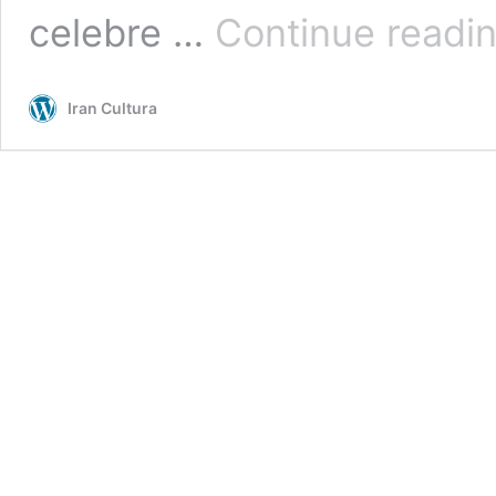
celebre …
Continue readi
Iran Cultura