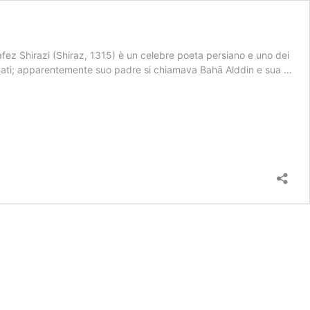
Shirazi (Shiraz, 1315) è un celebre poeta persiano e uno dei
ntenati; apparentemente suo padre si chiamava Bahā Alddin e sua …