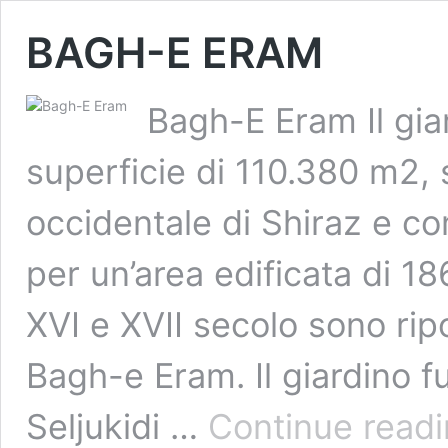
BAGH-E ERAM
Bagh-E Eram Il gia
superficie di 110.380 m2, 
occidentale di Shiraz e co
per un’area edificata di 18
XVI e XVII secolo sono rip
Bagh-e Eram. Il giardino fu
Seljukidi …
Continue read