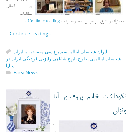
بین المللی
مطالعات
→
Continue reading
مدیترانه و شرق، در جریان مجموعه برنامه
Continue reading...
سیمرغ سی مصاحبه با ایران
,
ایران شناسان ایتالیا
طرح تاریخ شفاهی رایزنی فرهنگی ایران در
,
شناسان ایتالیایی
ایتالیا
Farsi News
نکوداشت خانم پروفسور آنا
ونزان
رای