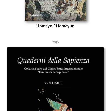
Homaye E Homayun
2015