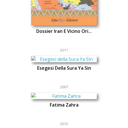
Dossier Iran E Vicino Ori...
2011
Esegesi Della Sura Ya Sin
2007
Fatima Zahra
2015