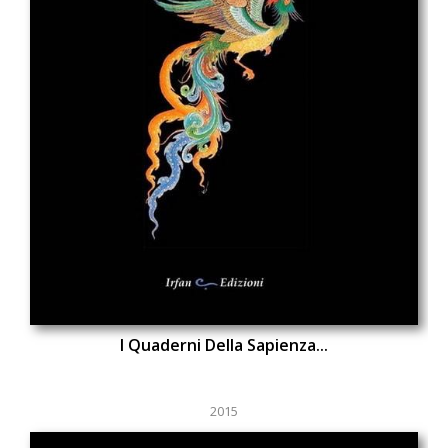
I Quaderni Della Sapienza...
2015