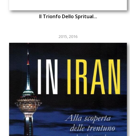
Il Trionfo Dello Spritual...
2015
,
2016