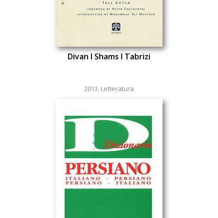
Divan I Shams I Tabrizi
2013
,
Letteratura