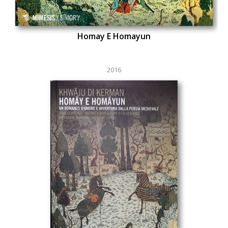
Homay E Homayun
2016