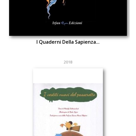
I Quaderni Della Sapienza...
2018