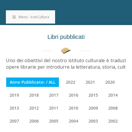
Menu - IranCultura
Libri pubblicati
Uno dei obiettivi del nostro istituto culturale è traduzio
opere librarie per introdurre la letteratura, storia, cultur
Anno Pubblicato: / ALL
2022
2021
2020
2019
2018
2017
2016
2015
2014
2013
2012
2011
2010
2009
2008
2007
2006
2005
2004
2003
2002