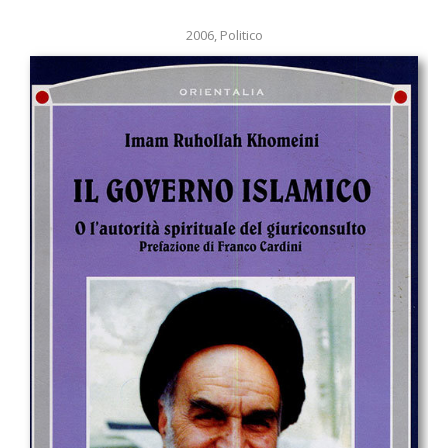
2006
,
Politico