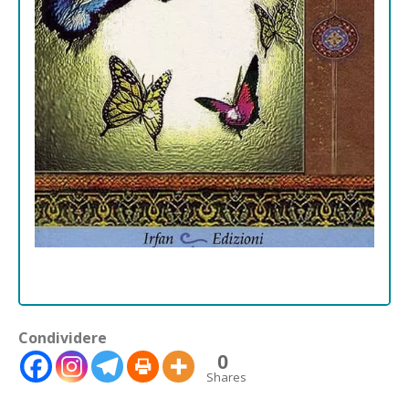
Condividere
0
Shares