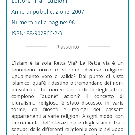
Editore: Irfan Edizioni
Anno di pubblicazione: 2007
Numero della pagine: 96
ISBN: 88-902966-2-3
Riassunto
L’Islam è la sola Retta Via? La Retta Via è un
fenomeno unico o vi sono diverse religioni
ugualmente vere e valide? Dal punto di vista
islamico, qual’è il destino oltremondano dei non-
musulmani che non violano i diritti degli altri e
compiono “buone” azioni? Il concetto di
pluralismo religioso è stato discusso, in varie
forme, da filosofi e teologi del passato
appartenenti a varie religioni. A ogni modo, con
l’incremento dell’interazione e degli scambi tra i
seguaci delle differenti religioni e con lo sviluppo