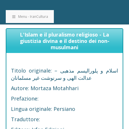
Menu - IranCultura
L'Islam e il pluralismo religioso - La
giustizia divina e il destino dei non-
musulmani
Titolo originale: اسلام و پلورالیسم مذهبی –
عدالت الهی و سرنوشت غیر مسلمانان
Autore: Mortaza Motahhari
Prefazione:
Lingua originale: Persiano
Traduttore: