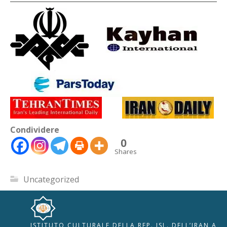
Condividere
0
Shares
Uncategorized
ISTITUTO CULTURALE DELLA REP. ISL. DELL’IRAN A