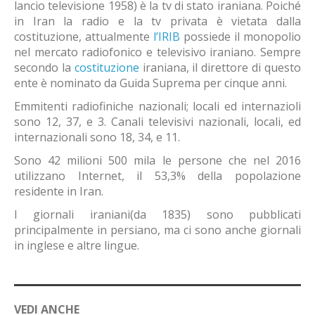
lancio televisione 1958) è la tv di stato iraniana. Poiché
in Iran la radio e la tv privata è vietata dalla
costituzione, attualmente
l’IRIB
possiede il monopolio
nel mercato radiofonico e televisivo iraniano. Sempre
secondo la
costituzione
iraniana, il direttore di questo
ente è nominato da Guida Suprema per cinque anni.
Emmitenti radiofiniche nazionali; locali ed internazioli
sono 12, 37, e 3. Canali televisivi nazionali, locali, ed
internazionali sono 18, 34, e 11.
Sono 42 milioni 500 mila le persone che nel 2016
utilizzano Internet, il 53,3% della popolazione
residente in Iran.
I giornali iraniani(da 1835) sono pubblicati
principalmente in persiano, ma ci sono anche giornali
in inglese e altre lingue.
VEDI ANCHE