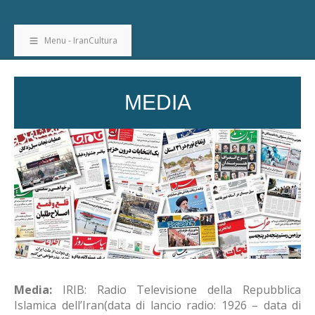
Menu - IranCultura
MEDIA
Media:
IRIB: Radio Televisione della Repubblica
Islamica dell’Iran(data di lancio radio: 1926 – data di