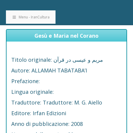
Menu - IranCultura
Gesù e Maria nel Corano
Titolo originale: مریم و عیسی در قرآن
Autore: ALLAMAH TABATABA’I
Prefazione:
Lingua originale:
Traduttore: Traduttore: M. G. Aiello
Editore: Irfan Edizioni
Anno di pubblicazione: 2008