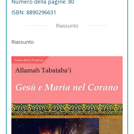
Numero della pagine: 80
ISBN: 8890296631
Riassunto
Riassunto