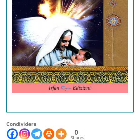
Condividere
0
Shares