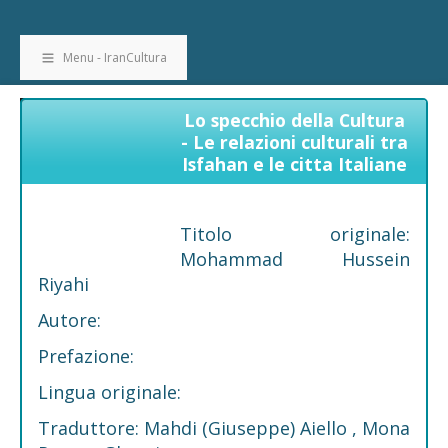
Menu - IranCultura
Lo specchio della Cultura
- Le relazioni culturali tra
Isfahan e le citta Italiane
Titolo originale:
Mohammad Hussein
Riyahi
Autore:
Prefazione:
Lingua originale:
Traduttore: Mahdi (Giuseppe) Aiello , Mona