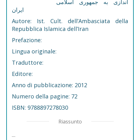
اندازی به جمهوری اسلامی
ایران
Autore: Ist. Cult. dell’Ambasciata della
Repubblica Islamica dell’Iran
Prefazione:
Lingua originale:
Traduttore:
Editore:
Anno di pubblicazione: 2012
Numero della pagine: 72
ISBN: 9788897278030
Riassunto
…