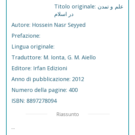
Titolo originale: علم و تمدن
در اسلام
Autore: Hossein Nasr Seyyed
Prefazione:
Lingua originale:
Traduttore: M. Ionta, G. M. Aiello
Editore: Irfan Edizioni
Anno di pubblicazione: 2012
Numero della pagine: 400
ISBN: 8897278094
Riassunto
…