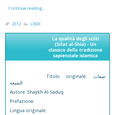
Continue reading...
2012
LIBRI
La qualità degli sciiti
(Sifat al-Shia) - Un
classico della tradizione
sapienziale islamica
Titolo originale: صفات
الشیعه
Autore: Shaykh Al-Saduq
Prefazione:
Lingua originale: