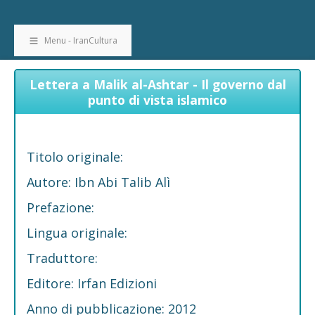
Menu - IranCultura
Lettera a Malik al-Ashtar - Il governo dal
punto di vista islamico
Titolo originale:
Autore: Ibn Abi Talib Alì
Prefazione:
Lingua originale:
Traduttore:
Editore: Irfan Edizioni
Anno di pubblicazione: 2012