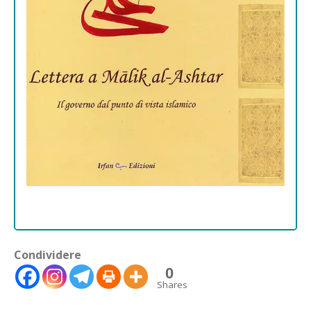
Condividere
0
Shares