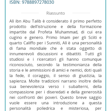
ISBN: 9788897278030
Riassunto
Alì ibn Abu Talib è considerato il primo perfetto
prodotto dell’istruzione e della formazione
impartite dal Profeta Muhammad, di cui era
cugino e genero. Primo Imam per gli Sciiti e
quarto Califfo per i Sunniti, Alì è una personalità
di fama mondiale che è stata oggetto di
innumerevoli discussioni e dibattiti. Tutti gli
studiosi e i ricercatori gli hanno comunque
riconosciuto, secondo la testimonianza della
storia e le ammissioni di amici e nemici, doti quali
la fede, il coraggio, il senso di giustizia, la
sapienza. Molte tradizioni narrano inoltre della
sua benevolenza verso i subalterni, della
compassione per i diseredati e della generosità
nei confronti dei poveri. Questo breve saggio
vuole essere una introduzione a questa
personalità poliedrica e misteriosa, per