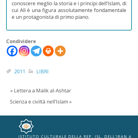
conoscere meglio la storia e i principi dell’Islam, di
cui Alì è una figura assolutamente fondamentale
e un protagonista di primo piano.
Condividere
2011
LIBRI
« Lettera a Malik al-Ashtar
Scienza e civiltà nell’Islam »
ISTITUTO CULTURALE DELLA REP. ISL. DELL’IRAN A