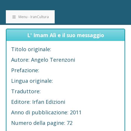
Menu - IranCultura
L' Imam Alì e il suo messaggio
Titolo originale:
Autore: Angelo Terenzoni
Prefazione:
Lingua originale:
Traduttore:
Editore: Irfan Edizioni
Anno di pubblicazione: 2011
Numero della pagine: 72