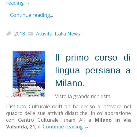
reading
→
Continue reading...
2018
Attivita
,
Italia News
Il primo corso di
lingua persiana a
Milano.
Visto la grande richiesta
L’istituto Culturale dell’Iran ha deciso di attivare nel
quadro delle sue attività didattiche, in collaborazione
con Centro Culturale Imam Ali a
Milano in via
Valsolda, 21,
il
Continue reading
→