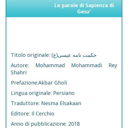
Le parole di Sapienza di
Gesu'
Titolo originale: حکمت نامه عیسی(ع)
Autore: Mohammad Mohammadi Rey
Shahri
Prefazione:Akbar Gholi
Lingua originale: Persiano
Traduttore: Nesma Elsakaan
Editore: Il Cerchio
Anno di pubblicazione: 2018