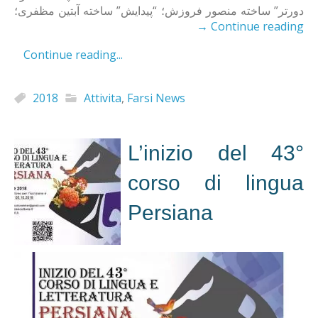
دورتر” ساخته منصور فروزش؛ “پیدایش” ساخته آبتین مظفری؛
→
Continue reading
Continue reading...
2018
Attivita
,
Farsi News
L’inizio del 43°
corso di lingua
Persiana