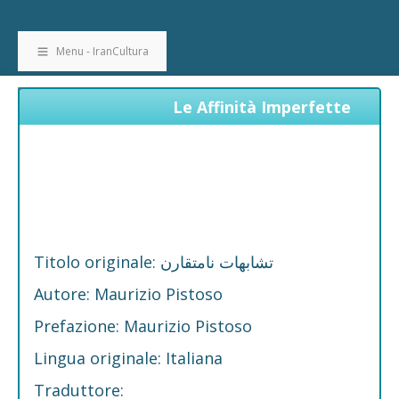
Menu - IranCultura
Le Affinità Imperfette
Titolo originale: تشابهات نامتقارن
Autore: Maurizio Pistoso
Prefazione: Maurizio Pistoso
Lingua originale: Italiana
Traduttore: