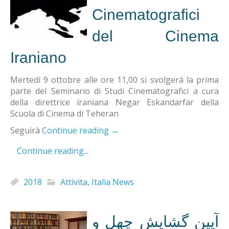
Cinematografici
del Cinema
Iraniano
Mertedi 9 ottobre alle ore 11,00 si svolgerà la prima
parte del Seminario di Studi Cinematografici a cura
della direttrice iraniana Negar Eskandarfar della
Scuola di Cinema di Teheran
Seguirà
Continue reading
→
Continue reading...
2018
Attivita
,
Italia News
آیین گشایش چهل و