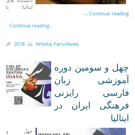
دانشگاه های
ایتالیا؛ با
→
Continue reading
Continue reading...
2018
Attivita
,
Farsi News
چهل و سومین دوره
آموزشی زبان
فارسی رایزنی
فرهنگی ایران در
ایتالیا
چهل و