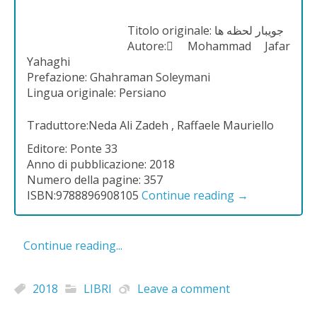
Titolo originale: جویبار لحظه ها
Autore: َMohammad Jafar
Yahaghi
Prefazione: Ghahraman Soleymani
Lingua originale: Persiano
Traduttore:Neda Ali Zadeh , Raffaele Mauriello
Editore: Ponte 33
Anno di pubblicazione: 2018
Numero della pagine: 357
ISBN:9788896908105
Continue reading
→
Continue reading...
2018
LIBRI
Leave a comment