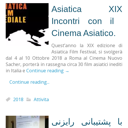
Asiatica XIX
Incontri​​ con ​​il ​​
Cinema ​Asiatico.
Quest’anno la XIX edizione di
Asiatica Film Festival, si svolgerà
dal 4 al 10 Ottobre 2018 a Roma al Cinema Nuovo
Sacher, porterà in rassegna circa 30 film asiatici inediti
in Italia e
Continue reading
→
Continue reading...
2018
Attivita
با پشتیبانی رایزنی