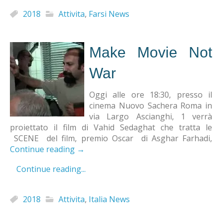
2018
Attivita
,
Farsi News
Make Movie Not
War
Oggi alle ore 18:30, presso il
cinema Nuovo Sachera Roma in
via Largo Ascianghi, 1 verrà
proiettato il film di Vahid Sedaghat che tratta le
SCENE del film, premio Oscar di Asghar Farhadi,
Continue reading
→
Continue reading...
2018
Attivita
,
Italia News