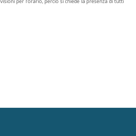
isioni per l’orario, perciò si chiede la presenza di tutti