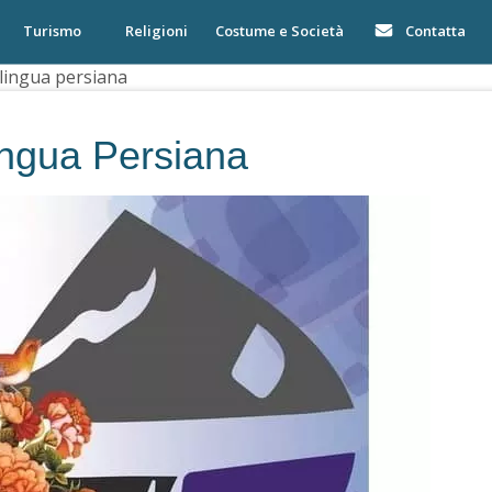
Turismo
Religioni
Costume e Società
Contatta
i lingua persiana
lingua Persiana