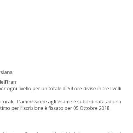
rsiana.
dell’Iran
 ogni livello per un totale di 54 ore divise in tre livelli
una orale. L’ammissione agli esame è subordinata ad una
timo per l’iscrizione è fissato per 05 Ottobre 2018 .