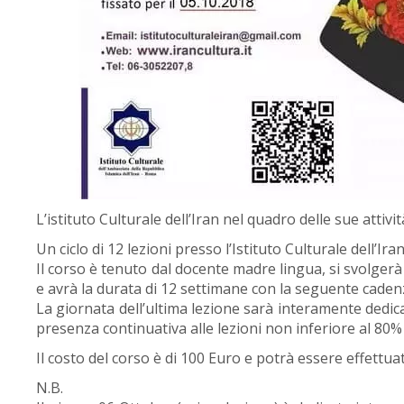
L’istituto Culturale dell’Iran nel quadro delle sue attivi
Un ciclo di 12 lezioni presso l’Istituto Culturale dell’Iran
Il corso è tenuto dal docente madre lingua, si svolgerà da
e avrà la durata di 12 settimane con la seguente cadenz
La giornata dell’ultima lezione sarà interamente dedic
presenza continuativa alle lezioni non inferiore al 80% 
Il costo del corso è di 100 Euro e potrà essere effettua
N.B.