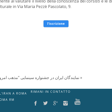
te al valutare il livello della conoscenza dei corsisti e le div
ulturale in Via Maria Pezzè Pascolato, 9.
l’iscrizione
نمایندگان ایران در جشنواره سینمایی “مذهب امروز” ایتالیا »
RIMANI IN CONTATTO
LL’IRAN A ROMA
ROMA RM