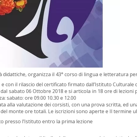
tà didattiche, organizza il 43° corso di lingua e letteratura pe
 e con il rilascio del certificato firmato dall’Istituto Culturale 
l sabato 06 Ottobre 2018 e si articola in 18 ore di lezioni per
a: sabato: ore 09.00 10.30 e 12.00
ata alla valutazione dei corsisti, con una prova scritta, ed 
del monte ore totali. Le iscrizioni sono aperte e Il termine ul
to presso l’Istituto entro la prima lezione