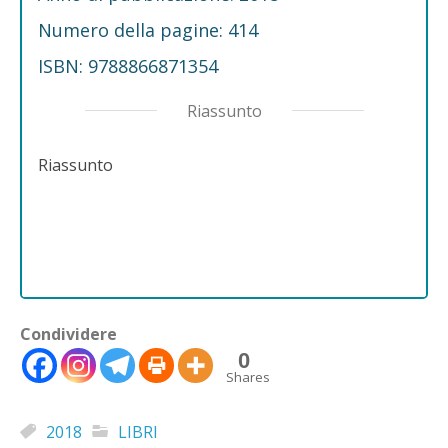
Numero della pagine: 414
ISBN: 9788866871354
Riassunto
Riassunto
Condividere
0
Shares
2018
LIBRI