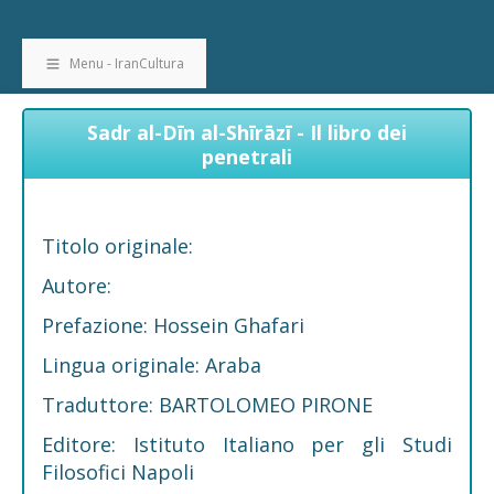
Menu - IranCultura
Sadr al-Dīn al-Shīrāzī - Il libro dei
penetrali
Titolo originale:
Autore:
Prefazione: Hossein Ghafari
Lingua originale: Araba
Traduttore: BARTOLOMEO PIRONE
Editore: Istituto Italiano per gli Studi
Filosofici Napoli