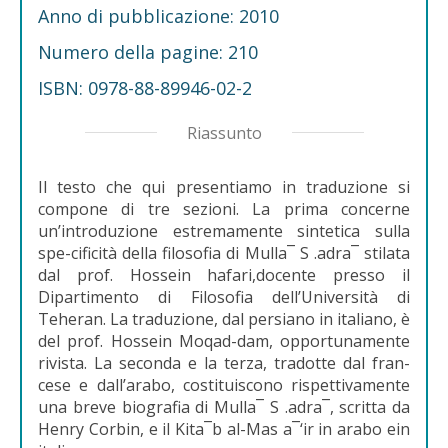
Anno di pubblicazione: 2010
Numero della pagine: 210
ISBN: 0978-88-89946-02-2
Riassunto
Il testo che qui presentiamo in traduzione si
compone di tre sezioni. La prima concerne
un’introduzione estremamente sintetica sulla
spe-cificità della filosofia di Mulla¯ S .adra¯ stilata
dal prof. Hossein hafari,docente presso il
Dipartimento di Filosofia dell’Università di
Teheran. La traduzione, dal persiano in italiano, è
del prof. Hossein Moqad-dam, opportunamente
rivista. La seconda e la terza, tradotte dal fran-
cese e dall’arabo, costituiscono rispettivamente
una breve biografia di Mulla¯ S .adra¯, scritta da
Henry Corbin, e il Kita¯b al-Mas a¯‘ir in arabo ein