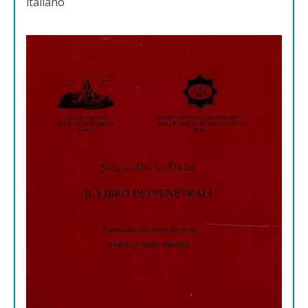
italiano