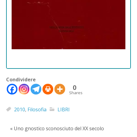
Condividere
0
Shares
2010
,
Filosofia
LIBRI
« Uno gnostico sconosciuto del XX secolo