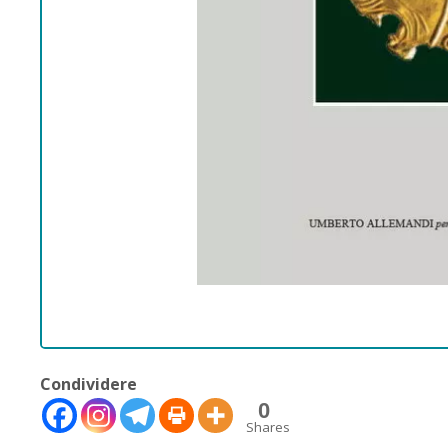
Condividere
0
Shares