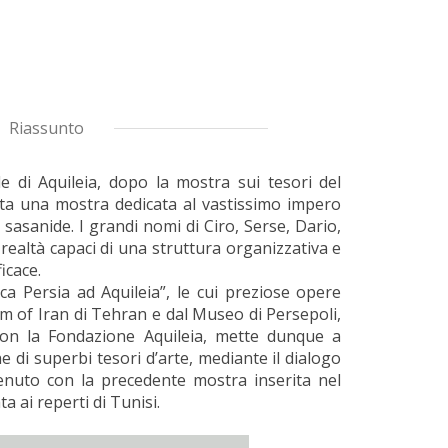
Riassunto
 di Aquileia, dopo la mostra sui tesori del
ta una mostra dedicata al vastissimo impero
sasanide. I grandi nomi di Ciro, Serse, Dario,
ealtà capaci di una struttura organizzativa e
icace.
ica Persia ad Aquileia”, le cui preziose opere
of Iran di Tehran e dal Museo di Persepoli,
con la Fondazione Aquileia, mette dunque a
e di superbi tesori d’arte, mediante il dialogo
enuto con la precedente mostra inserita nel
ta ai reperti di Tunisi.