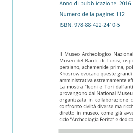
Anno di pubblicazione: 2016
Numero della pagine: 112
ISBN: 978-88-422-2410-5
Il Museo Archeologico Nazionale
Museo del Bardo di Tunisi, ospi
persiano, achemenide prima, poi 
Khosrow evocano queste grandi r
amministrativa estremamente eff
La mostra “leoni e Tori dall’ant
provengono dal National Museum 
organizzata in collaborazione 
confronto civiltà diverse ma ricch
diretto in museo, come già avv
ciclo “Archeologia Ferita” e dedica