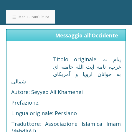
Menu - IranCultura
Messaggio all'Occidente
Titolo originale: پیام به
غرب، نامه آیت الله خامنه ای
به جوانان اروپا و آمریکای
شمالی
Autore: Seyyed Ali Khamenei
Prefazione:
Lingua originale: Persiano
Traduttore: Associazione Islamica Imam
Mahdi(A.J)