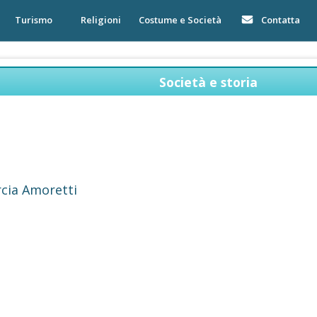
Turismo
Religioni
Costume e Società
Contatta
Società e storia
rcia Amoretti