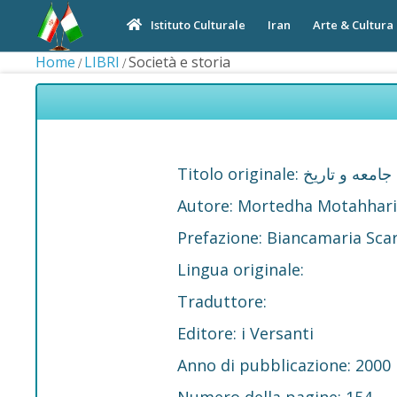
Iran
Arte & Cultura
Istituto Culturale
Home
LIBRI
Società e storia
Titolo originale: جامعه و تاریخ
Autore: Mortedha Motahhari
Prefazione: Biancamaria Sca
Lingua originale:
Traduttore:
Editore: i Versanti
Anno di pubblicazione: 2000