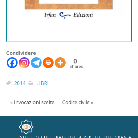
Condividere
0
Shares
2014
LIBRI
« Invocazioni scelte
Codice civile »
ISTITUTO CULTURALE DELLA REP. ISL. DELL’IRAN A