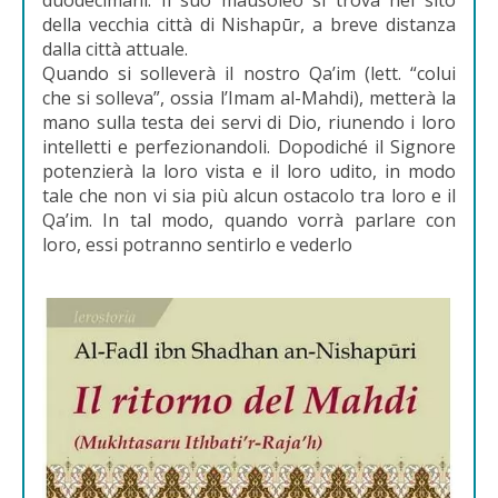
della vecchia città di Nishapūr, a breve distanza
dalla città attuale.
Quando si solleverà il nostro Qa’im (lett. “colui
che si solleva”, ossia l’Imam al-Mahdi), metterà la
mano sulla testa dei servi di Dio, riunendo i loro
intelletti e perfezionandoli. Dopodiché il Signore
potenzierà la loro vista e il loro udito, in modo
tale che non vi sia più alcun ostacolo tra loro e il
Qa’im. In tal modo, quando vorrà parlare con
loro, essi potranno sentirlo e vederlo