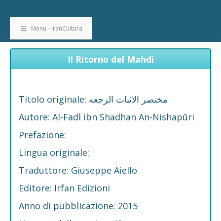
Menu - IranCultura
Il Ritorno del Mahdi
Titolo originale: مختصر الاثبات الرجعه
Autore: Al-Fadl ibn Shadhan An-Nishapūri
Prefazione:
Lingua originale:
Traduttore: Giuseppe Aiello
Editore: Irfan Edizioni
Anno di pubblicazione: 2015