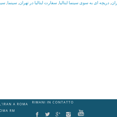
سینم
,
سینما
,
سفارت ایتالیا در تهران
,
دریچه ای به سوی سینما ایتالیا
,
ران
RIMANI IN CONTATTO
LL’IRAN A ROMA
ROMA RM