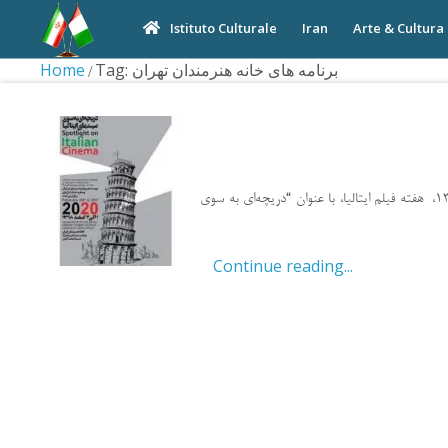
Iran
Arte & Cultura
Istituto Culturale
Home
Tag: برنامه های خانه هنرمندان تهران
موسسه هنر و تجربه سینمای ایرانیان با مشارکت سفارت ایتالیا در تهران، از تاریخ یکم تا هفتم اسفند ماه 1398، هفته فیلم ایتالیا، با عنوان “دریچه‌ای به سوی
Continue reading...