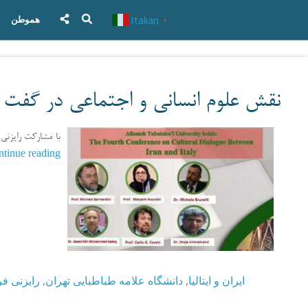
Italian
هموطن
▼
نقش علوم انسانی و اجتماعی در گفت و 
شهر رم، چهارمین دوره گفت و گوهای
tinue reading
رایزنی فره
,
دانشگاه علامه طباطبایی تهران
,
ایران و ایتالیا