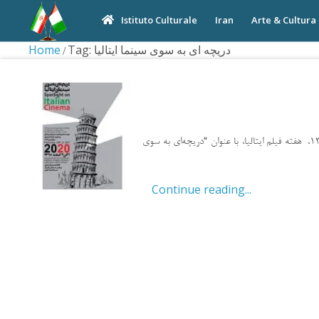
Iran
Arte & Cultura
Istituto Culturale
Home
Tag: دریچه ای به سوی سینما ایتالیا
موسسه هنر و تجربه سینمای ایرانیان با مشارکت سفارت ایتالیا در تهران، از تاریخ یکم تا هفتم اسفند ماه 1398، هفته فیلم ایتالیا، با عنوان “دریچه‌ای به سوی
Continue reading...