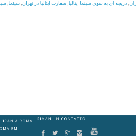
سینم
,
سینما
,
سفارت ایتالیا در تهران
,
دریچه ای به سوی سینما ایتالیا
,
ران
RIMANI IN CONTATTO
LL’IRAN A ROMA
ROMA RM