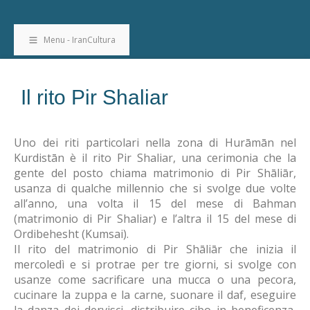
Menu - IranCultura
Il rito Pir Shaliar
Uno dei riti particolari nella zona di Hurāmān nel
Kurdistān è il rito Pir Shaliar, una cerimonia che la
gente del posto chiama matrimonio di Pir Shāliār,
usanza di qualche millennio che si svolge due volte
all’anno, una volta il 15 del mese di Bahman
(matrimonio di Pir Shaliar) e l’altra il 15 del mese di
Ordibehesht (Kumsai).
Il rito del matrimonio di Pir Shāliār che inizia il
mercoledì e si protrae per tre giorni, si svolge con
usanze come sacrificare una mucca o una pecora,
cucinare la zuppa e la carne, suonare il daf, eseguire