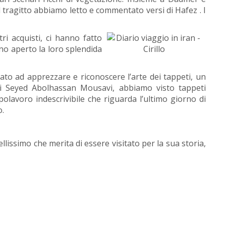
l tragitto abbiamo letto e commentato versi di Hafez . I
ri acquisti, ci hanno fatto
nno aperto la loro splendida
to ad apprezzare e riconoscere l’arte dei tappeti, un
eti Seyed Abolhassan Mousavi, abbiamo visto tappeti
polavoro indescrivibile che riguarda l’ultimo giorno di
o.
ellissimo che merita di essere visitato per la sua storia,