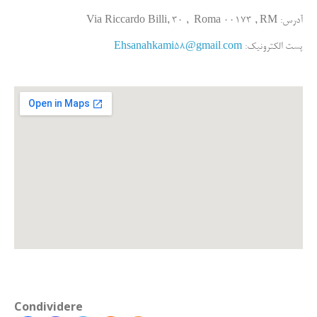
00173
, RM
آدرس: Via Riccardo Billi, 30 , Roma
Ehsanahkami58@gmail.com
پست الکترونیک:
Condividere