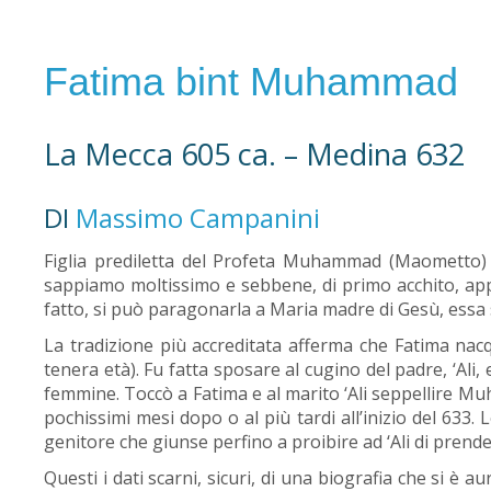
Fatima bint Muhammad
La Mecca 605 ca. – Medina 632
DI
Massimo Campanini
Figlia prediletta del Profeta Muhammad (Maometto) 
sappiamo moltissimo e sebbene, di primo acchito, appa
fatto, si può paragonarla a Maria madre di Gesù, essa 
La tradizione più accreditata afferma che Fatima nacq
tenera età). Fu fatta sposare al cugino del padre, ‘Al
femmine. Toccò a Fatima e al marito ‘Ali seppellire 
pochissimi mesi dopo o al più tardi all’inizio del 633.
genitore che giunse perfino a proibire ad ‘Ali di pren
Questi i dati scarni, sicuri, di una biografia che si è