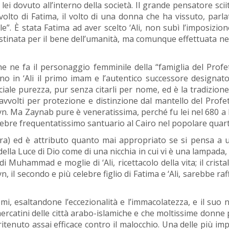
i dovuto all’interno della società. Il grande pensatore sciit
volto di Fatima, il volto di una donna che ha vissuto, parla
ale”. È stata Fatima ad aver scelto ‘Ali, non subì l’imposizio
estinata per il bene dell’umanità, ma comunque effettuata ne
he ne fa il personaggio femminile della “famiglia del Profe
ono in ‘Ali il primo imam e l’autentico successore designa
eciale purezza, pur senza citarli per nome, ed è la tradizio
 avvolti per protezione e distinzione dal mantello del Prof
ayn. Ma Zaynab pure è veneratissima, perché fu lei nel 680 a 
elebre frequentatissimo santuario al Cairo nel popolare quart
ra) ed è attributo quanto mai appropriato se si pensa a un
ella Luce di Dio come di una nicchia in cui vi è una lampada, 
di Muhammad e moglie di ‘Ali, ricettacolo della vita; il crist
sayn, il secondo e più celebre figlio di Fatima e ‘Ali, sarebbe r
mi, esaltandone l’eccezionalità e l’immacolatezza, e il suo
mercatini delle città arabo-islamiche e che moltissime donne 
 è ritenuto assai efficace contro il malocchio. Una delle più