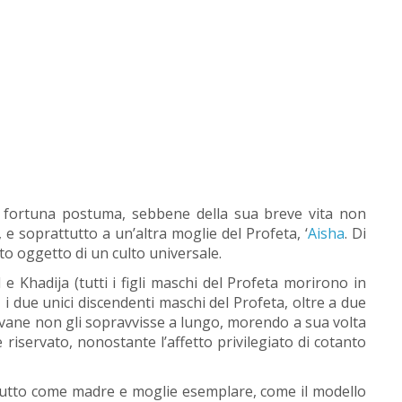
a fortuna postuma, sebbene della sua breve vita non
 soprattutto a un’altra moglie del Profeta, ‘
Aisha
. Di
to oggetto di un culto universale.
 Khadija (tutti i figli maschi del Profeta morirono in
i due unici discendenti maschi del Profeta, oltre a due
vane non gli sopravvisse a lungo, morendo a sua volta
 riservato, nonostante l’affetto privilegiato di cotanto
nzi tutto come madre e moglie esemplare, come il modello