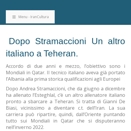
Menu - IranCultura
Dopo Stramaccioni Un altro
italiano a Teheran.
Accordo di due anni e mezzo, l’obiettivo sono i
Mondiali in Qatar. Il tecnico italiano aveva già portato
l’Albania alla prima storica qualificazioni agli Europei
Dopo Andrea Stramaccioni, che da giugno a dicembre
ha allenato l’Esteghlal, c’è un altro allenatore italiano
pronto a sbarcare a Teheran. Si tratta di Gianni De
Biasi, vicinissimo a diventare c.t. dell’Iran. La sua
carriera può ripartire, quindi, dall’Oriente puntando
tutto sui Mondiali in Qatar che si disputeranno
nell’inverno 2022.