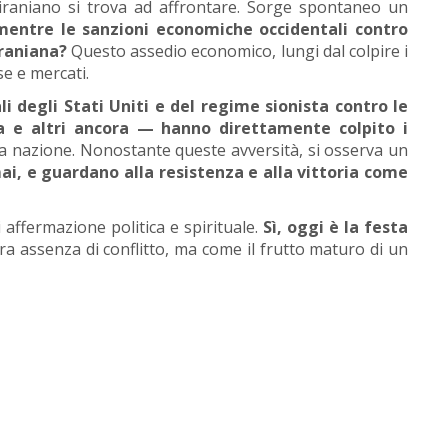
lo iraniano si trova ad affrontare. Sorge spontaneo un
mentre le sanzioni economiche occidentali contro
iraniana?
Questo assedio economico, lungi dal colpire i
se e mercati.
li degli Stati Uniti e del regime sionista contro le
ica e altri ancora — hanno direttamente colpito i
una nazione. Nonostante queste avversità, si osserva un
mai, e guardano alla resistenza e alla vittoria come
 affermazione politica e spirituale.
Sì, oggi è la festa
 assenza di conflitto, ma come il frutto maturo di un