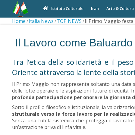
Iran
Arte & Cultura
Istituto Culturale
Home
Italia News
TOP NEWS
Il Primo Maggio festa 
Il Lavoro come Baluardo 
Tra l’etica della solidarietà e il pe
Oriente attraverso la lente della stori
Il Primo Maggio non rappresenta soltanto una data sul
delle lotte operaie e le aspirazioni future di equità.
profonda partecipazione per onorare la giornata d
Sotto il profilo filosofico e istituzionale, la valoriz
strutturale verso la forza lavoro per la realizzaz
Senza una tutela sistemica che protegga il lavorato
un’astrazione priva di linfa vitale.