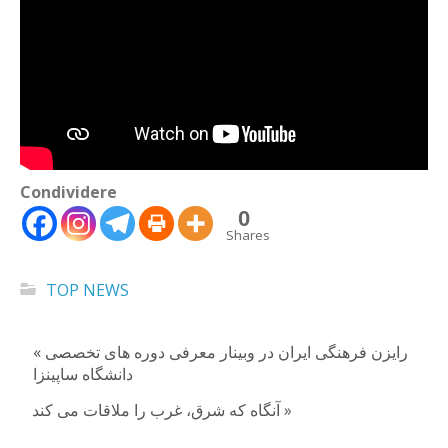
Condividere
0
Shares
TOP NEWS
« رایزن فرهنگی ایران در وبینار معرفی دوره های تخصصی
دانشگاه ساپینزا
آنگاه که شرق، غرب را ملاقات می کند »