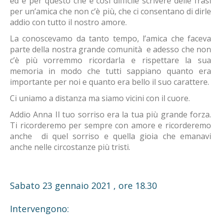
ed è per questo che è così difficile scrivere delle frasi
per un’amica che non c’è più, che ci consentano di dirle
addio con tutto il nostro amore.
La conoscevamo da tanto tempo, l’amica che faceva
parte della nostra grande comunità e adesso che non
c’è più vorremmo ricordarla e rispettare la sua
memoria in modo che tutti sappiano quanto era
importante per noi e quanto era bello il suo carattere.
Ci uniamo a distanza ma siamo vicini con il cuore.
Addio Anna Il tuo sorriso era la tua più grande forza.
Ti ricorderemo per sempre con amore e ricorderemo
anche di quel sorriso e quella gioia che emanavi
anche nelle circostanze più tristi.
Sabato 23 gennaio 2021 , ore 18.30
Intervengono: