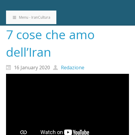
Menu - IranCultura
7 cose che amo
dell’Iran
16 January 2020
Redazione