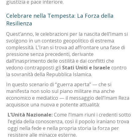
giustizia e pace interiore.
Celebrare nella Tempesta: La Forza della
Resilienza
Quest’anno, le celebrazioni per la nascita dell’Imam si
svolgono in un contesto geopolitico di estrema
complessità. L’Iran si trova ad affrontare una fase di
pressione senza precedenti, derivante
dall’inasprimento delle ostilità e dai conflitti che
vedono contrapposti gli
Stati Uniti e Israele
contro
la sovranità della Repubblica Islamica.
In questo scenario di “guerra aperta” — che si
manifesta non solo sul piano militare ma anche
economico e mediatico — il messaggio dell’Imam Reza
acquisisce una nuova e potente attualità:
L’Unità Nazionale:
Come l’Imam riunì i credenti sotto
l’egida della conoscenza, così il popolo iraniano trova
oggi nella fede e nella propria storia la forza per
resistere alle minacce esterne.