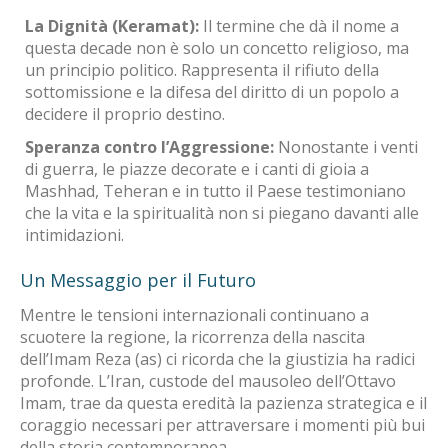
La Dignità (Keramat):
Il termine che dà il nome a
questa decade non è solo un concetto religioso, ma
un principio politico. Rappresenta il rifiuto della
sottomissione e la difesa del diritto di un popolo a
decidere il proprio destino.
Speranza contro l’Aggressione:
Nonostante i venti
di guerra, le piazze decorate e i canti di gioia a
Mashhad, Teheran e in tutto il Paese testimoniano
che la vita e la spiritualità non si piegano davanti alle
intimidazioni.
Un Messaggio per il Futuro
Mentre le tensioni internazionali continuano a
scuotere la regione, la ricorrenza della nascita
dell’Imam Reza (as) ci ricorda che la giustizia ha radici
profonde. L’Iran, custode del mausoleo dell’Ottavo
Imam, trae da questa eredità la pazienza strategica e il
coraggio necessari per attraversare i momenti più bui
della storia contemporanea.