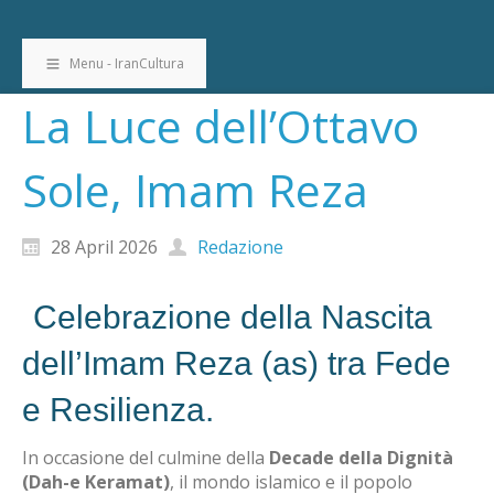
Menu - IranCultura
La Luce dell’Ottavo
Sole, Imam Reza
28 April 2026
Redazione
Celebrazione della Nascita
dell’Imam Reza (as) tra Fede
e Resilienza.
In occasione del culmine della
Decade della Dignità
(Dah-e Keramat)
, il mondo islamico e il popolo