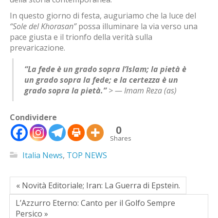
In questo giorno di festa, auguriamo che la luce del
“Sole del Khorasan”
possa illuminare la via verso una
pace giusta e il trionfo della verità sulla
prevaricazione.
“La fede è un grado sopra l’Islam; la pietà è
un grado sopra la fede; e la certezza è un
grado sopra la pietà.”
> —
Imam Reza (as)
Condividere
0
Shares
Italia News
,
TOP NEWS
« Novità Editoriale; Iran: La Guerra di Epstein.
L’Azzurro Eterno: Canto per il Golfo Sempre
Persico »