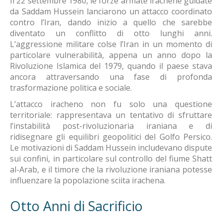
Il 22 settembre 1980, le forze armate irachene guidate
da Saddam Hussein lanciarono un attacco coordinato
contro l’Iran, dando inizio a quello che sarebbe
diventato un conflitto di otto lunghi anni.
L’aggressione militare colse l’Iran in un momento di
particolare vulnerabilità, appena un anno dopo la
Rivoluzione Islamica del 1979, quando il paese stava
ancora attraversando una fase di profonda
trasformazione politica e sociale.
L’attacco iracheno non fu solo una questione
territoriale: rappresentava un tentativo di sfruttare
l’instabilità post-rivoluzionaria iraniana e di
ridisegnare gli equilibri geopolitici del Golfo Persico.
Le motivazioni di Saddam Hussein includevano dispute
sui confini, in particolare sul controllo del fiume Shatt
al-Arab, e il timore che la rivoluzione iraniana potesse
influenzare la popolazione sciita irachena.
Otto Anni di Sacrificio