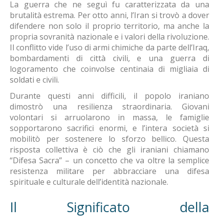
La guerra che ne seguì fu caratterizzata da una
brutalità estrema. Per otto anni, l’Iran si trovò a dover
difendere non solo il proprio territorio, ma anche la
propria sovranità nazionale e i valori della rivoluzione.
Il conflitto vide l’uso di armi chimiche da parte dell’Iraq,
bombardamenti di città civili, e una guerra di
logoramento che coinvolse centinaia di migliaia di
soldati e civili.
Durante questi anni difficili, il popolo iraniano
dimostrò una resilienza straordinaria. Giovani
volontari si arruolarono in massa, le famiglie
sopportarono sacrifici enormi, e l’intera società si
mobilitò per sostenere lo sforzo bellico. Questa
risposta collettiva è ciò che gli iraniani chiamano
“Difesa Sacra” – un concetto che va oltre la semplice
resistenza militare per abbracciare una difesa
spirituale e culturale dell’identità nazionale.
Il Significato della