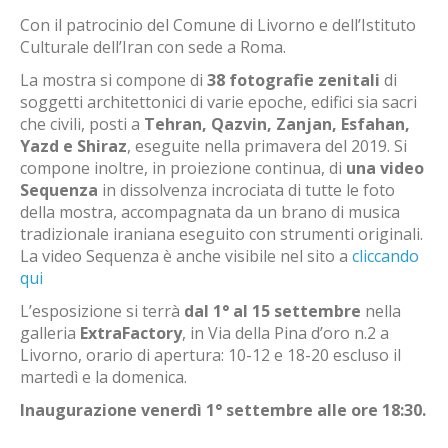
Con il patrocinio del Comune di Livorno e dell’Istituto
Culturale dell’Iran con sede a Roma.
La mostra si compone di
38 fotografie zenitali
di
soggetti architettonici di varie epoche, edifici sia sacri
che civili, posti a
Tehran, Qazvin, Zanjan, Esfahan,
Yazd e Shiraz
, eseguite nella primavera del 2019. Si
compone inoltre, in proiezione continua, di
una video
Sequenza
in dissolvenza incrociata di tutte le foto
della mostra, accompagnata da un brano di musica
tradizionale iraniana eseguito con strumenti originali.
La video Sequenza è anche visibile nel sito a
cliccando
qui
L’esposizione si terrà
dal 1° al 15 settembre
nella
galleria
ExtraFactory
, in Via della Pina d’oro n.2 a
Livorno, orario di apertura: 10-12 e 18-20 escluso il
martedì e la domenica.
Inaugurazione venerdì 1° settembre alle ore 18:30.