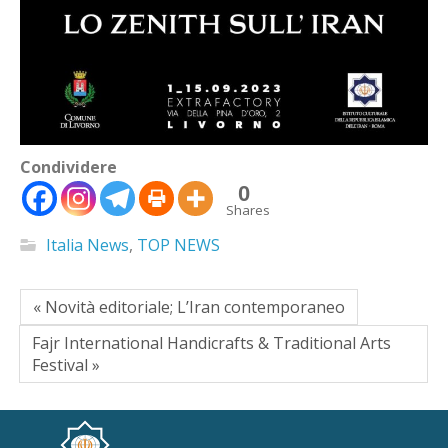
Condividere
0
Shares
Italia News
,
TOP NEWS
« Novità editoriale; L’Iran contemporaneo
Fajr International Handicrafts & Traditional Arts
Festival »