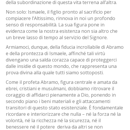
della subordinazione di questa vita terrena all’altra.
Non solo: Ismaele, il figlio pronto al sacrificio per
compiacere l’Altissimo, rinnova in noi un profondo
senso di responsabilità. La sua figura pone in
evidenza come la nostra esistenza non sia altro che
un breve lasso di tempo al servizio del Signore.
Armiamoci, dunque, della fiducia incrollabile di Abramo
e della prontezza di Ismaele, affinché tali virtù
divengano una salda corazza capace di proteggerci
dalle insidie di questo mondo, che rappresenta una
prova divina alla quale tutti siamo sottoposti.
Come il profeta Abramo, figura centrale e amata da
ebrei, cristiani e musulmani, dobbiamo ritrovare il
coraggio di affidarci pienamente a Dio, ponendo in
secondo piano i beni materiali e gli attaccamenti
transitori di questo stato esistenziale. È fondamentale
ricordare e interiorizzare che nulla – né la forza né la
volontà, né la ricchezza né la sicurezza, né il
benessere né il potere deriva da altri se non