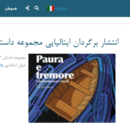
Italian
هموطن
▼
انتشار برگردان ایتالیایی مجموعه دا
ng
عنوان ایتالیایی Paura e tremore