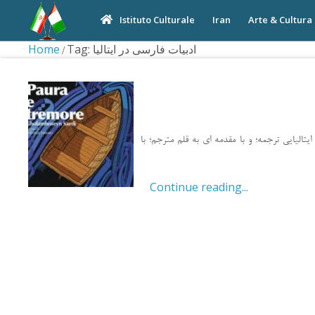
Iran
Arte & Cultura
Istituto Culturale
Home
Tag: ادبیات فارسی در ایتالیا
مجموعه داستان “ترس و لرز” اثر غلامحسین ساعدی(1364 – 1314) توسط Felicetta Ferraro جمه؛ و با مقدمه ای به قلم مترجم؛ با
Continue reading...