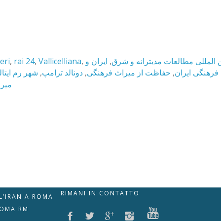
eri
,
rai 24
,
Vallicelliana
,
ایران و
,
ن المللی مطالعات مدیترانه و شرق
شهر رم ایتالی
,
دونالد ترامپ
,
حفاظت از میراث فرهنگی
,
 فرهنگی ایران
میرا
RIMANI IN CONTATTO
LL’IRAN A ROMA
ROMA RM