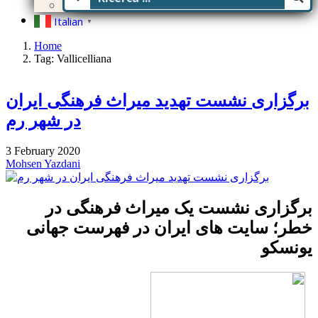
Italian
▼
Home
Tag: Vallicelliana
برگزاری نشست تهدید میراث فرهنگی ایران
در شهر رم
3 February 2020
Mohsen Yazdani
برگزاری نشست یک میراث فرهنگی در
خطر؛ سایت های ایران در فهرست جهانی
یونسکو