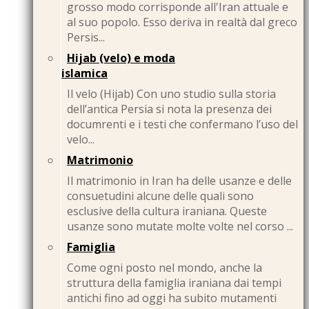
grosso modo corrisponde all'Iran attuale e
al suo popolo. Esso deriva in realtà dal greco
Persis...
Hijab (velo) e moda
islamica
Il velo (Hijab) Con uno studio sulla storia
dell’antica Persia si nota la presenza dei
documrenti e i testi che confermano l’uso del
velo...
Matrimonio
Il matrimonio in Iran ha delle usanze e delle
consuetudini alcune delle quali sono
esclusive della cultura iraniana. Queste
usanze sono mutate molte volte nel corso ...
Famiglia
Come ogni posto nel mondo, anche la
struttura della famiglia iraniana dai tempi
antichi fino ad oggi ha subito mutamenti