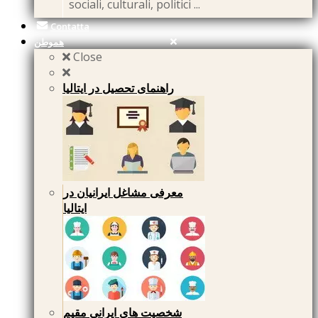
sociali, culturali, politici ...
Contatta
هموطن
Close
راهنمای تحصیل در ایتالیا
معرفی مشاغل ایرانیان در
ایتالیا
شخصیت های ایرانی مقیم