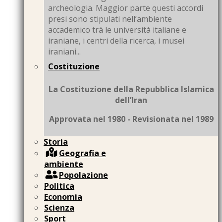
archeologia. Maggior parte questi accordi
presi sono stipulati nell’ambiente
accademico trà le università italiane e
iraniane, i centri della ricerca, i musei
iraniani...
Costituzione
La Costituzione della Repubblica Islamica
dell’Iran
Approvata nel 1980 - Revisionata nel 1989
Storia
Geografia e
ambiente
Popolazione
Politica
Economia
Scienza
Sport