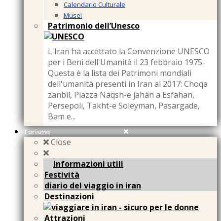
Calendario Culturale
Musei
Patrimonio dell’Unesco
L'Iran ha accettato la Convenzione UNESCO
per i Beni dell'Umanità il 23 febbraio 1975.
Questa è la lista dei Patrimoni mondiali
dell'umanità presenti in Iran al 2017: Choqa
zanbil, Piazza Naqsh-e jahàn a Esfahan,
Persepoli, Takht-e Soleyman, Pasargade,
Bam e...
Turismo
Close
Informazioni utili
Festività
diario del viaggio in iran
Destinazioni
Attrazioni