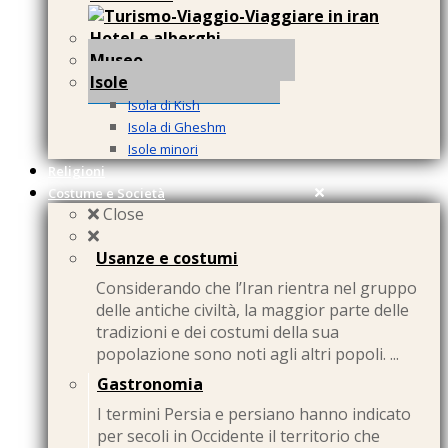
Hotel e alberghi
Museo
Isole
Isola di Kish
Isola di Gheshm
Isole minori
Religioni
Costume e Società
Close
Usanze e costumi
Considerando che l’Iran rientra nel gruppo
delle antiche civiltà, la maggior parte delle
tradizioni e dei costumi della sua
popolazione sono noti agli altri popoli. ...
Gastronomia
I termini Persia e persiano hanno indicato
per secoli in Occidente il territorio che