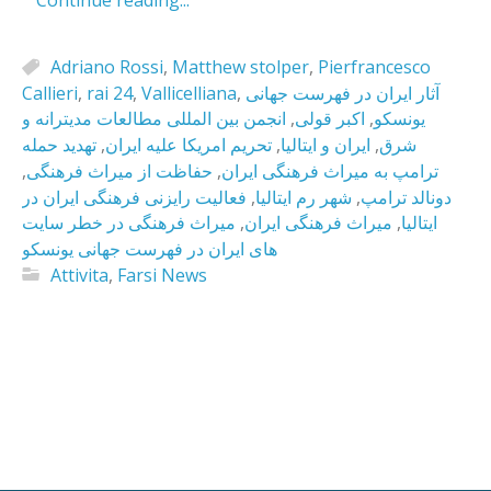
Continue reading...
Adriano Rossi
,
Matthew stolper
,
Pierfrancesco
Callieri
,
rai 24
,
Vallicelliana
,
آثار ایران در فهرست جهانی
انجمن بین المللی مطالعات مدیترانه و
,
اکبر قولی
,
یونسکو
تهدید حمله
,
تحریم امریکا علیه ایران
,
ایران و ایتالیا
,
شرق
,
حفاظت از میراث فرهنگی
,
ترامپ به میراث فرهنگی ایران
فعالیت رایزنی فرهنگی ایران در
,
شهر رم ایتالیا
,
دونالد ترامپ
میراث فرهنگی در خطر سایت
,
میراث فرهنگی ایران
,
ایتالیا
های ایران در فهرست جهانی یونسکو
Attivita
,
Farsi News