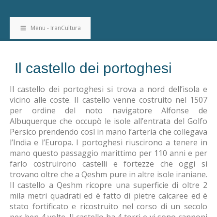
Menu - IranCultura
Il castello dei portoghesi
Il castello dei portoghesi si trova a nord dell’isola e
vicino alle coste. Il castello venne costruito nel 1507
per ordine del noto navigatore Alfonse de
Albuquerque che occupò le isole all’entrata del Golfo
Persico prendendo così in mano l’arteria che collegava
l’India e l’Europa. I portoghesi riuscirono a tenere in
mano questo passaggio marittimo per 110 anni e per
farlo costruirono castelli e fortezze che oggi si
trovano oltre che a Qeshm pure in altre isole iraniane.
Il castello a Qeshm ricopre una superficie di oltre 2
mila metri quadrati ed è fatto di pietre calcaree ed è
stato fortificato e ricostruito nel corso di un secolo