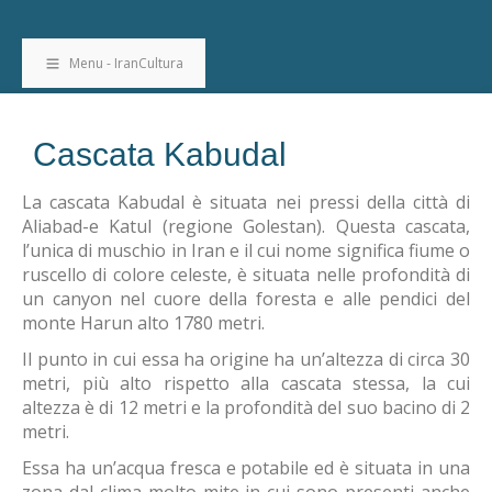
Menu - IranCultura
Cascata Kabudal
La cascata Kabudal è situata nei pressi della città di
Aliabad-e Katul (regione Golestan). Questa cascata,
l’unica di muschio in Iran e il cui nome significa fiume o
ruscello di colore celeste, è situata nelle profondità di
un canyon nel cuore della foresta e alle pendici del
monte Harun alto 1780 metri.
Il punto in cui essa ha origine ha un’altezza di circa 30
metri, più alto rispetto alla cascata stessa, la cui
altezza è di 12 metri e la profondità del suo bacino di 2
metri.
Essa ha un’acqua fresca e potabile ed è situata in una