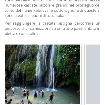
zona dal clima molto mite in cui sono presenti anche
numerose cascate piccole e grandi nel prosieguo del
corso del fiume Kabudval e sotto ognuna di queste si
sono creati dei bacini di accumulo.
Per raggiungere la cascata bisogna percorrere un
percorso di circa mezz’ora su un tratto pavimentato in
pietra e con scalini.